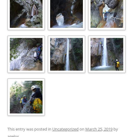
This entry was posted in
Uncategorized
on
March 25, 2019
by
agelos
.