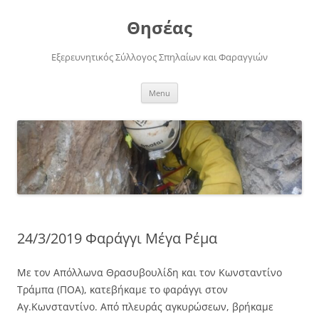
Skip
to
Θησέας
content
Εξερευνητικός Σύλλογος Σπηλαίων και Φαραγγιών
Menu
24/3/2019 Φαράγγι Μέγα Ρέμα
Με τον Απόλλωνα Θρασυβουλίδη και τον Κωνσταντίνο
Τράμπα (ΠΟΑ), κατεβήκαμε το φαράγγι στον
Αγ.Κωνσταντίνο. Από πλευράς αγκυρώσεων, βρήκαμε