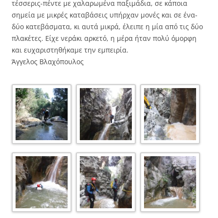
τέσσερις-πέντε με χαλαρωμένα παξιμάδια, σε κάποια
σημεία με μικρές καταβάσεις υπήρχαν μονές και σε ένα-
δύο κατεβάσματα, κι αυτά μικρά, έλειπε η μία από τις δύο
πλακέτες. Είχε νεράκι αρκετό, η μέρα ήταν πολύ όμορφη
και ευχαριστηθήκαμε την εμπειρία.
Άγγελος Βλαχόπουλος