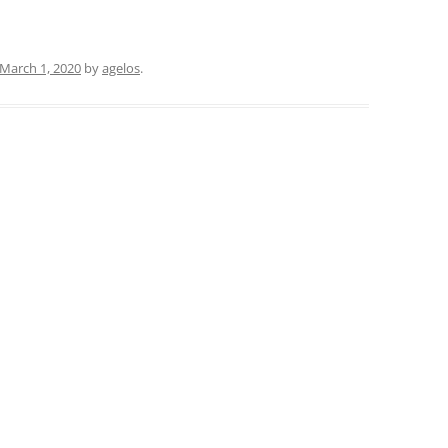
March 1, 2020
by
agelos
.