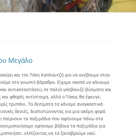
ου Μεγάλο
ρακύρη και τον Τάκη Καπλαντζή για να ανέβουμε στην
ούμε στο γνωστό βάραθρο. Είχαμε σκοπό να κάνουμε
 και αντικαταστάσεις σε παλιά γαλβανιζέ βύσματα και
 και φθορές αντίστοιχα, αλλά ο Τάκης θα έφευγε,
ωρίς τρυπάνι. Τα δεσίματα τα κάναμε αναγκαστικά
υσικές δεσιές, διαπιστώνοντας για μια ακόμη φορά
ιο παίρνουν τα παξιμάδια που αφήνουμε πάνω στα
χρησιμοποιήσαμε αφήσαμε βέβαια τα παξιμάδια για
μοποιήσει, ελπίζοντας να τα ξαναβρούμε εκεί.