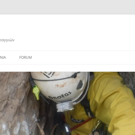
αραγγιών
ΝΙΑ
FORUM