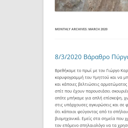
MONTHLY ARCHIVES:
MARCH 2020
8/3/2020 Βάραθρο Πύργ
Βρεθήκαμε το πρωί με τον Γιώργο Κα
κορυφογραμμή του Υμηττού και να μπ
και κάποιες βελτιώσεις αρματώματος
σπίτ που έχουν παρουσιάσει σκουριές
οπότε μπήκαμε για απλή επίσκεψη, χ
στις υπάρχουσες αγκυρώσεις και σε φ
ότι κάποιοι φεύγοντας από το σπήλα
βιομηχανικά. Εμείς στα σημεία που 
τον επόμενο σπηλαιολόγο να τα χρησι