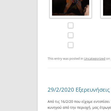
This entry was posted in
Uncategorized
on
29/2/2020 Εξερευνήσει
Από τις 16/2/20 που είχαμε εντοπίσει
κυνηγού από την περιοχή, μας έτρωγε 