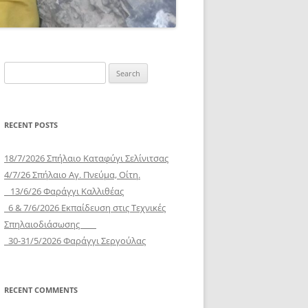
Search
for:
RECENT POSTS
18/7/2026 Σπήλαιο Καταφύγι Σελίνιτσας
4/7/26 Σπήλαιο Αγ. Πνεύμα, Οίτη.
13/6/26 Φαράγγι Καλλιθέας
6 & 7/6/2026 Εκπαίδευση στις Τεχνικές
Σπηλαιοδιάσωσης
30-31/5/2026 Φαράγγι Σεργούλας
RECENT COMMENTS