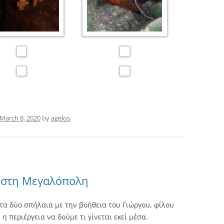
March 8, 2020
by
agelos
.
ς στη Μεγαλόπολη
 τα δύο σπήλαια με την βοήθεια του Γιώργου, φίλου
η περιέργεια να δούμε τι γίνεται εκεί μέσα.