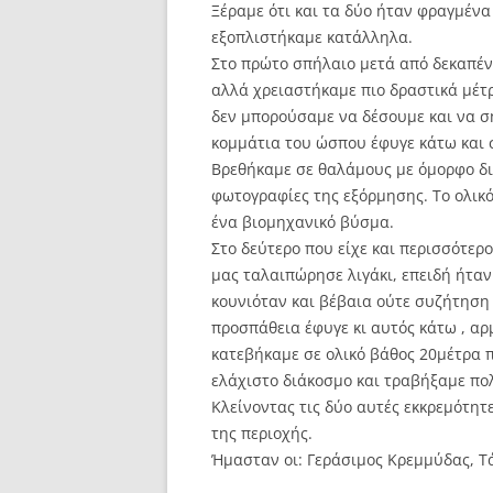
Ξέραμε ότι και τα δύο ήταν φραγμένα 
εξοπλιστήκαμε κατάλληλα.
Στο πρώτο σπήλαιο μετά από δεκαπέν
αλλά χρειαστήκαμε πιο δραστικά μέτ
δεν μπορούσαμε να δέσουμε και να σ
κομμάτια του ώσπου έφυγε κάτω και 
Βρεθήκαμε σε θαλάμους με όμορφο διά
φωτογραφίες της εξόρμησης. Το ολικ
ένα βιομηχανικό βύσμα.
Στο δεύτερο που είχε και περισσότε
μας ταλαιπώρησε λιγάκι, επειδή ήταν
κουνιόταν και βέβαια ούτε συζήτηση
προσπάθεια έφυγε κι αυτός κάτω , α
κατεβήκαμε σε ολικό βάθος 20μέτρα 
ελάχιστο διάκοσμο και τραβήξαμε πο
Κλείνοντας τις δύο αυτές εκκρεμότητ
της περιοχής.
Ήμασταν οι: Γεράσιμος Κρεμμύδας, Τ