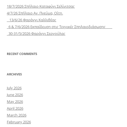
18/7/2026 Σπήλαιο Καταφύγι Σελίνιτσας
4/7/26 Σπήλαιο Αγ. Πνεύμα, Οίτη.
13/6/26 Φαράγγι Καλλιθέας
6 & 7/6/2026 Εκπαίδευση στις Τεχνικές Σπηλαιοδιάσωσης
30-31/5/2026 Φαράγγι Σεργούλας
RECENT COMMENTS
ARCHIVES
July 2026
June 2026
May 2026
April 2026
March 2026
February 2026