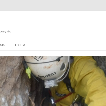
αραγγιών
ΝΙΑ
FORUM