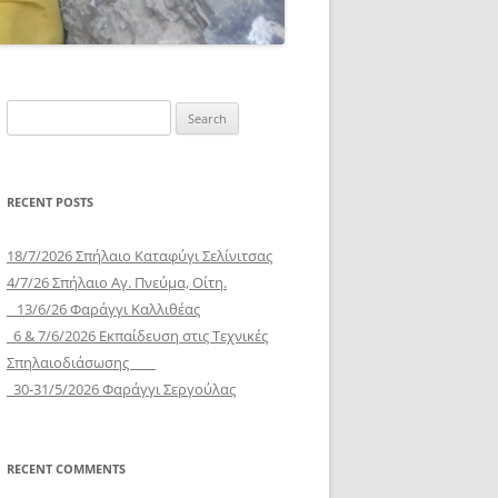
Search
for:
RECENT POSTS
18/7/2026 Σπήλαιο Καταφύγι Σελίνιτσας
4/7/26 Σπήλαιο Αγ. Πνεύμα, Οίτη.
13/6/26 Φαράγγι Καλλιθέας
6 & 7/6/2026 Εκπαίδευση στις Τεχνικές
Σπηλαιοδιάσωσης
30-31/5/2026 Φαράγγι Σεργούλας
RECENT COMMENTS