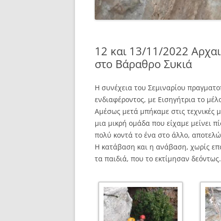
12 και 13/11/2022 Αρχα
στο Βάραθρο Συκιά
Η συνέχεια του Σεμιναρίου πραγματο
ενδιαφέροντος, με Εισηγήτρια το μέ
Αμέσως μετά μπήκαμε στις τεχνικές μ
μια μικρή ομάδα που είχαμε μείνει πί
πολύ κοντά το ένα στο άλλο, αποτελ
Η κατάβαση και η ανάβαση, χωρίς επα
τα παιδιά, που το εκτίμησαν δεόντως