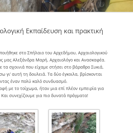
ιολογική Εκπαίδευση και πρακτική
ποιήθηκε στο Σπήλαιο του Αρχεδήμου, Αρχαιολογικού
λος μας Αλεξάνδρα Μαρή, Αρχαιολόγο και Ανασκαφέα.
ε τα σχοινιά που είχαμε στήσει στο βάραθρο Συκιά,
σω γι’ αυτή τη δουλειά. Τα δύο έγκοιλα, βρίσκονται
ώντας έναν πολύ καλό συνδυασμό.
φή με το τοίχωμα, ήταν μια επί πλέον εμπειρία για
. Και συνεχίζουμε για πιο δυνατά πράγματα!