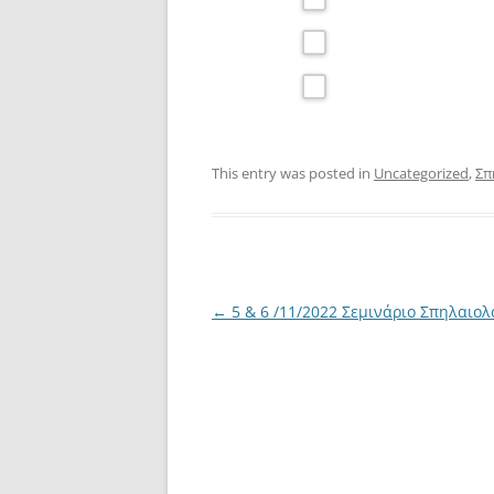
This entry was posted in
Uncategorized
,
Σπ
Post
←
5 & 6 /11/2022 Σεμινάριο Σπηλαιολ
navigation