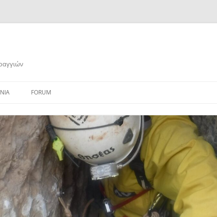
αραγγιών
ΝΙΑ
FORUM