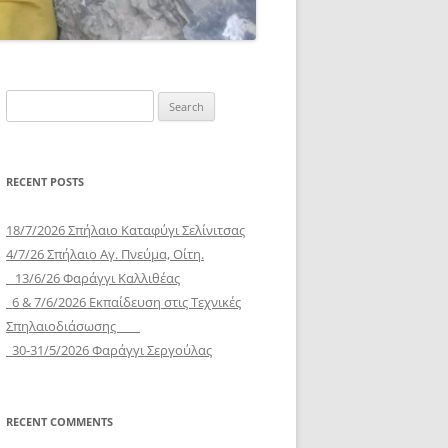
Search
for:
RECENT POSTS
18/7/2026 Σπήλαιο Καταφύγι Σελίνιτσας
4/7/26 Σπήλαιο Αγ. Πνεύμα, Οίτη.
13/6/26 Φαράγγι Καλλιθέας
6 & 7/6/2026 Εκπαίδευση στις Τεχνικές
Σπηλαιοδιάσωσης
30-31/5/2026 Φαράγγι Σεργούλας
RECENT COMMENTS