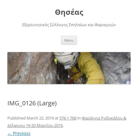
Skip
to
Θησέας
content
Εξερευνητικός Σύλλογος Σπηλαίων και Φαραγγιών
Menu
IMG_0126 (Large)
Published
March 22, 2016
at
576 × 768
in
Φαράγγια Ροδοκάλου &
Δέλφινου 19-20 Μαρτίου 2016
.
← Previous