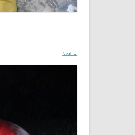
Next →