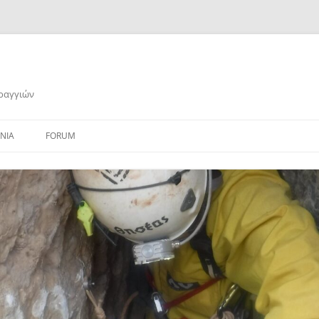
αραγγιών
ΝΙΑ
FORUM