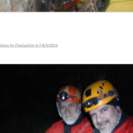
λαιο Αγ.Πνεύματος 6-7-8/5/2016
.