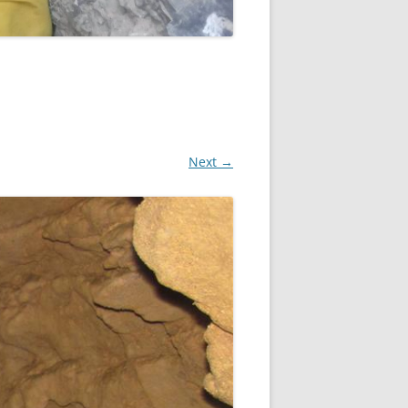
Next →