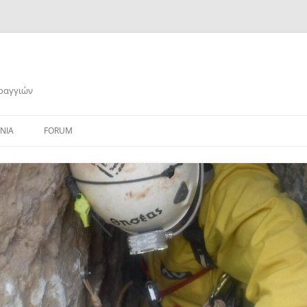
αραγγιών
ΝΙΑ
FORUM