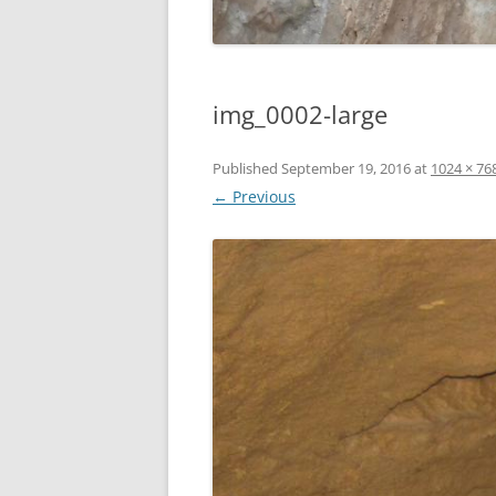
img_0002-large
Published
September 19, 2016
at
1024 × 76
← Previous