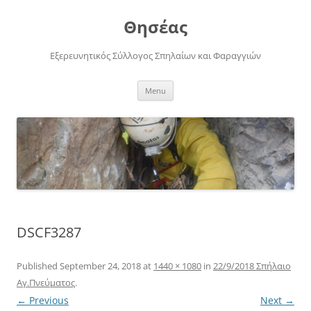
Skip
to
Θησέας
content
Εξερευνητικός Σύλλογος Σπηλαίων και Φαραγγιών
Menu
DSCF3287
Published
September 24, 2018
at
1440 × 1080
in
22/9/2018 Σπήλαιο
Αγ.Πνεύματος
.
← Previous
Next →