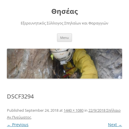
Skip
to
Θησέας
content
Εξερευνητικός Σύλλογος Σπηλαίων και Φαραγγιών
Menu
DSCF3294
Published
September 24, 2018
at
1440 × 1080
in
22/9/2018 Σπήλαιο
Αγ.Πνεύματος
.
← Previous
Next →