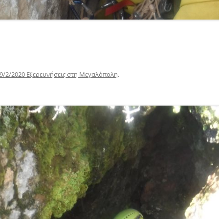
9/2/2020 Εξερευνήσεις στη Μεγαλόπολη
.