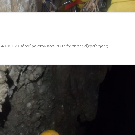
n
4/10/2020 Bάραθρο στον Κοσμά Συνέχιση της εξερεύνησης.
.