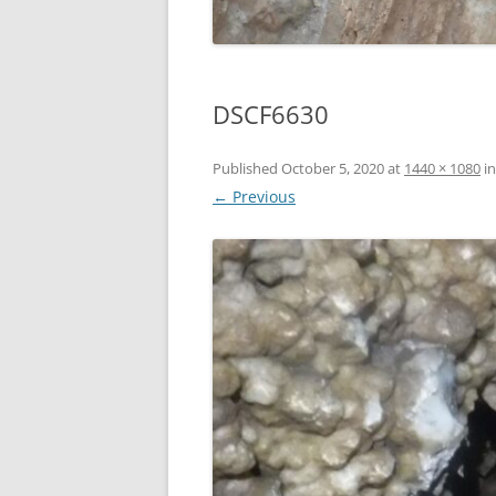
DSCF6630
Published
October 5, 2020
at
1440 × 1080
i
← Previous