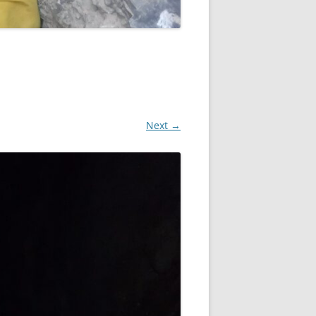
Next →