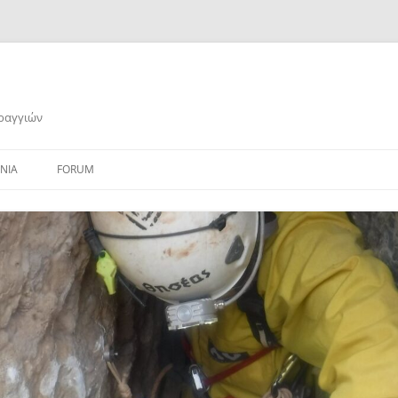
αραγγιών
ΝΙΑ
FORUM