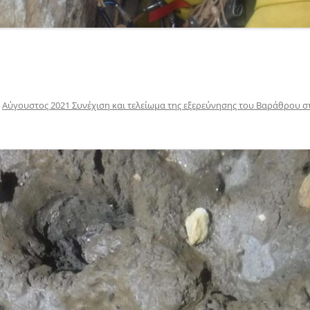
n
Αύγουστος 2021 Συνέχιση και τελείωμα της εξερεύνησης του Βαράθρου 