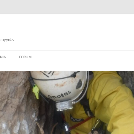
αραγγιών
ΝΙΑ
FORUM