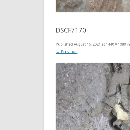
DSCF7170
Published
August 16, 2021
at
1440 × 1080
i
← Previous