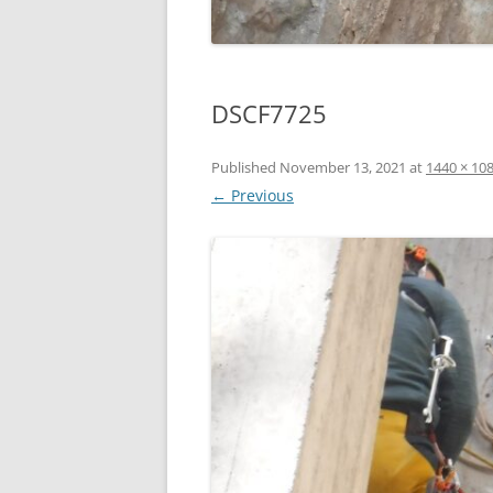
DSCF7725
Published
November 13, 2021
at
1440 × 10
← Previous