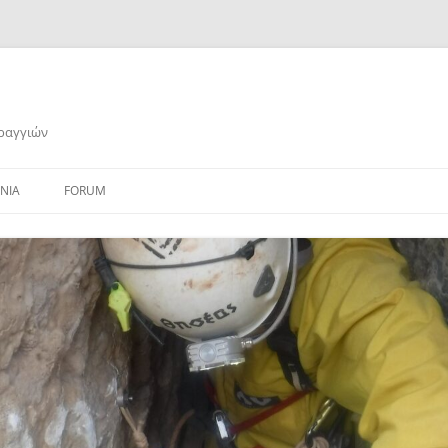
αραγγιών
ΝΙΑ
FORUM