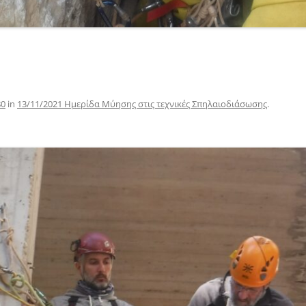
80
in
13/11/2021 Ημερίδα Μύησης στις τεχνικές Σπηλαιοδιάσωσης
.