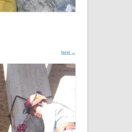
Next →