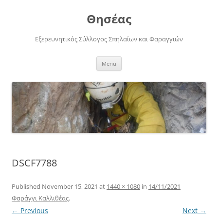
Skip
to
Θησέας
content
Εξερευνητικός Σύλλογος Σπηλαίων και Φαραγγιών
Menu
DSCF7788
Published
November 15, 2021
at
1440 × 1080
in
14/11/2021
Φαράγγι Καλλιθέας
.
← Previous
Next →