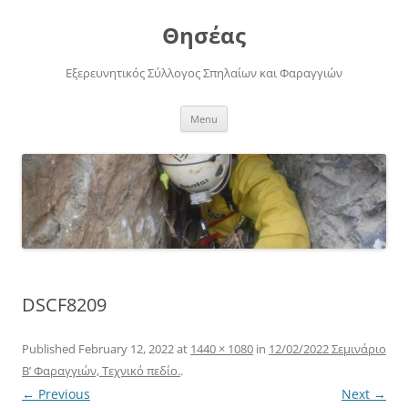
Skip
to
Θησέας
content
Εξερευνητικός Σύλλογος Σπηλαίων και Φαραγγιών
Menu
DSCF8209
Published
February 12, 2022
at
1440 × 1080
in
12/02/2022 Σεμινάριο
Β’ Φαραγγιών, Τεχνικό πεδίο.
.
← Previous
Next →