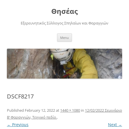
Skip
to
Θησέας
content
Εξερευνητικός Σύλλογος Σπηλαίων και Φαραγγιών
Menu
DSCF8217
Published
February 12, 2022
at
1440 × 1080
in
12/02/2022 Σεμινάριο
Β’ Φαραγγιών, Τεχνικό πεδίο.
.
← Previous
Next →