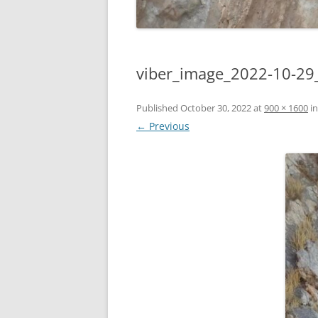
viber_image_2022-10-29
Published
October 30, 2022
at
900 × 1600
i
← Previous