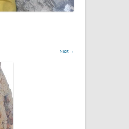
Next →