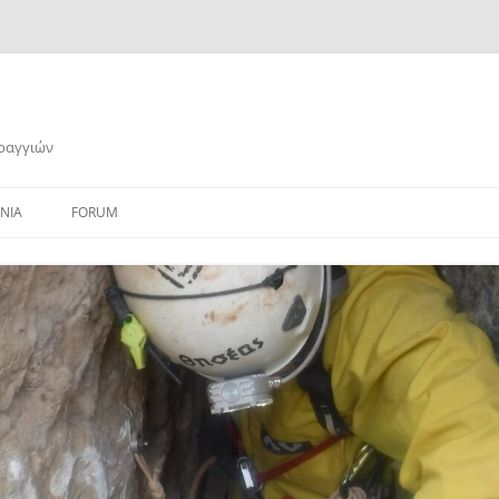
αραγγιών
ΝΙΑ
FORUM