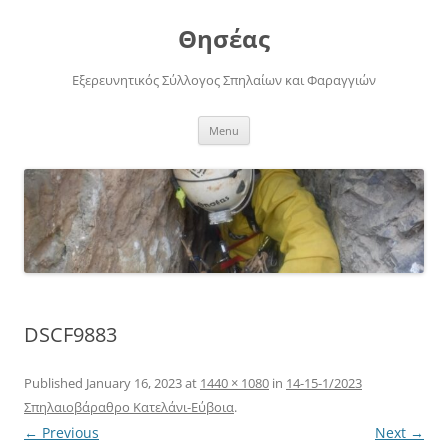
Skip
to
Θησέας
content
Εξερευνητικός Σύλλογος Σπηλαίων και Φαραγγιών
Menu
DSCF9883
Published
January 16, 2023
at
1440 × 1080
in
14-15-1/2023
Σπηλαιοβάραθρο Κατελάνι-Εύβοια
.
← Previous
Next →