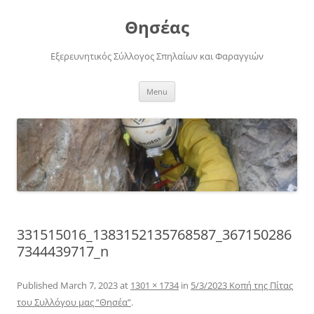
Skip
to
Θησέας
content
Εξερευνητικός Σύλλογος Σπηλαίων και Φαραγγιών
Menu
331515016_1383152135768587_367150286
7344439717_n
Published
March 7, 2023
at
1301 × 1734
in
5/3/2023 Κοπή της Πίτας
του Συλλόγου μας “Θησέα”
.