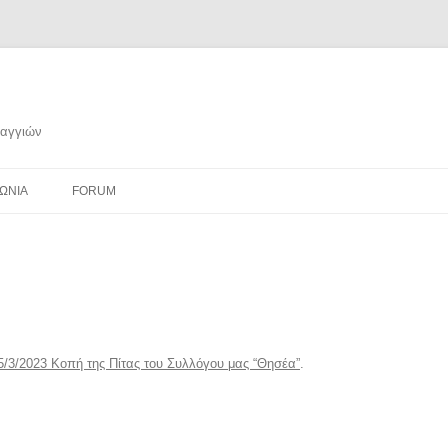
ραγγιών
ΩΝΙΑ
FORUM
5/3/2023 Κοπή της Πίτας του Συλλόγου μας “Θησέα”
.