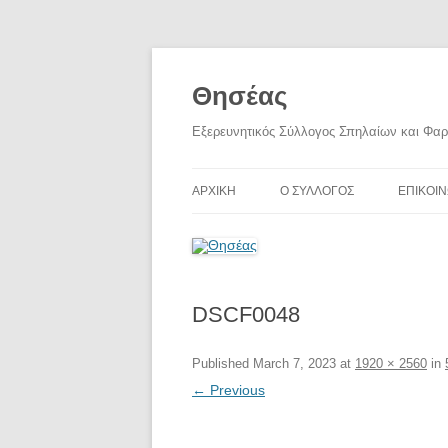
Skip
to
content
Θησέας
Εξερευνητικός Σύλλογος Σπηλαίων και Φα
ΑΡΧΙΚΗ
Ο ΣΥΛΛΟΓΟΣ
ΕΠΙΚΟΙΝ
DSCF0048
Published
March 7, 2023
at
1920 × 2560
in
← Previous