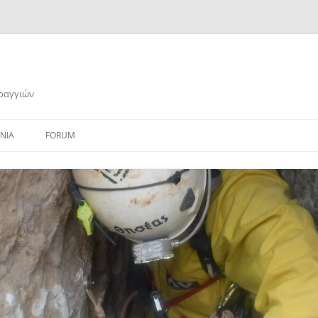
αραγγιών
ΝΙΑ
FORUM