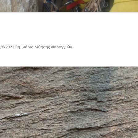
1/6/2023 Σεμινάριο Μύησης Φαραγγιών
.