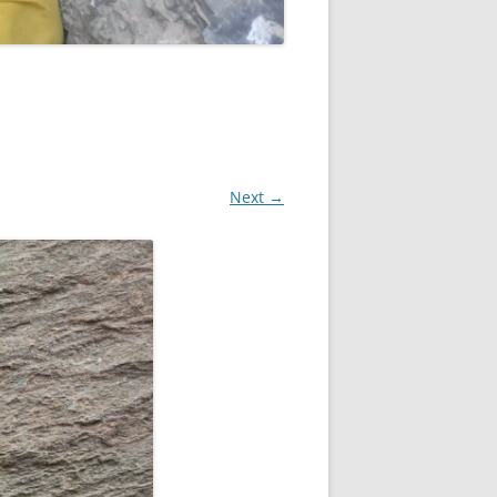
Next →