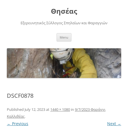
Skip
to
Θησέας
content
Εξερευνητικός Σύλλογος Σπηλαίων και Φαραγγιών
Menu
DSCF0878
Published
July 12, 2023
at
1440 × 1080
in
9/7/2023 Φαράγγι
Καλλιθέας
.
← Previous
Next →