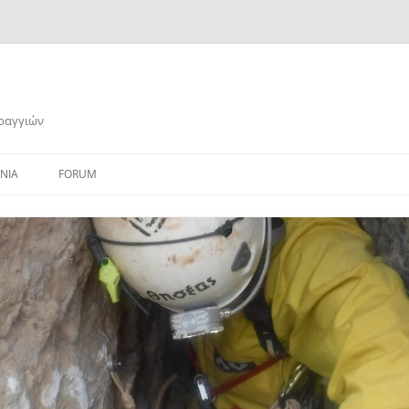
αραγγιών
ΝΙΑ
FORUM