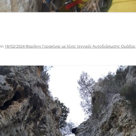
in
18/02/2024 Φαράγγι Γερακίνας με λίγες τεχνικές Αυτοδιάσωσης Ομάδας