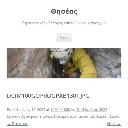
Skip
to
Θησέας
content
Εξερευνητικός Σύλλογος Σπηλαίων και Φαραγγιών
Menu
DCIM100GOPROGPAB1301.JPG
Published
July 15, 2024
at
1440 × 1080
in
13-14 Ιουλίου 2024
Σύχνικο Αγράφων, Υπόγειο Ποτάμι στα λημέρια του Βασίλη Δίπλα
.
← Previous
Next →