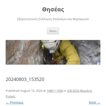
Skip
to
Θησέας
content
Εξερευνητικός Σύλλογος Σπηλαίων και Φαραγγιών
Menu
20240803_153520
Published
August 10, 2024
at
1080 × 1920
in
3/8/2024 Φαράγγι
Ροσκά
.
← Previous
Next →