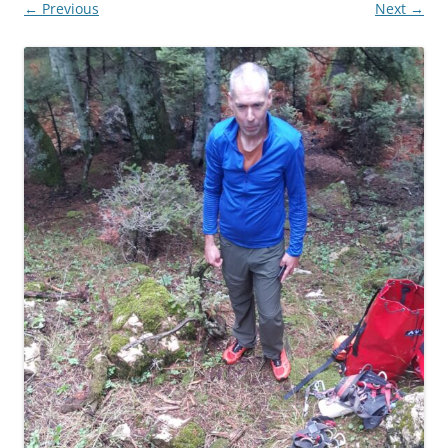
← Previous
Next →