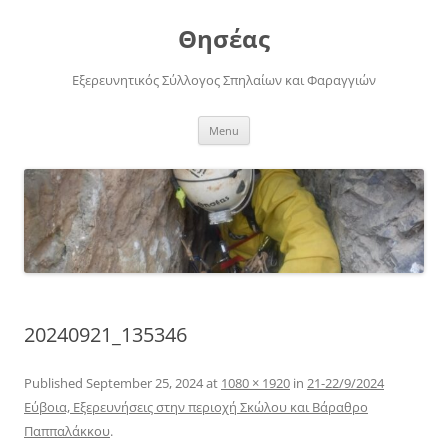
Skip
to
Θησέας
content
Εξερευνητικός Σύλλογος Σπηλαίων και Φαραγγιών
Menu
20240921_135346
Published
September 25, 2024
at
1080 × 1920
in
21-22/9/2024
Εύβοια, Εξερευνήσεις στην περιοχή Σκώλου και Βάραθρο
Παππαλάκκου
.