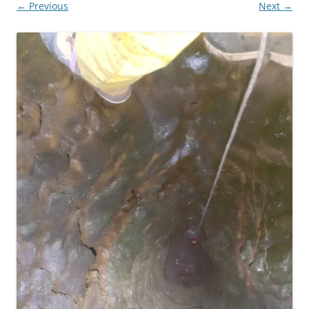
← Previous
Next →