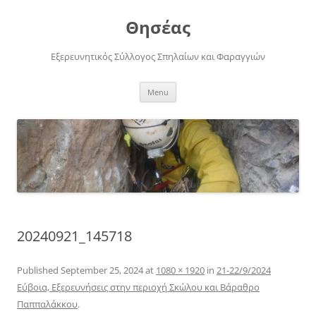
Skip
to
Θησέας
content
Εξερευνητικός Σύλλογος Σπηλαίων και Φαραγγιών
Menu
20240921_145718
Published
September 25, 2024
at
1080 × 1920
in
21-22/9/2024
Εύβοια, Εξερευνήσεις στην περιοχή Σκώλου και Βάραθρο
Παππαλάκκου
.