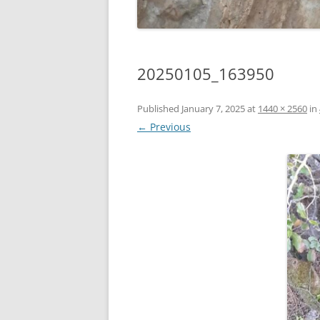
20250105_163950
Published
January 7, 2025
at
1440 × 2560
in
← Previous