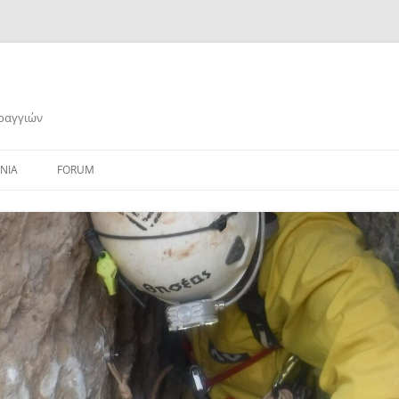
αραγγιών
ΝΙΑ
FORUM