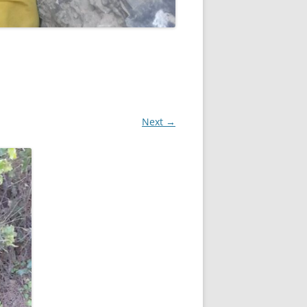
Next →