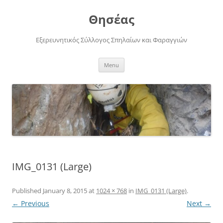
Skip
to
Θησέας
content
Εξερευνητικός Σύλλογος Σπηλαίων και Φαραγγιών
Menu
IMG_0131 (Large)
Published
January 8, 2015
at
1024 × 768
in
IMG_0131 (Large)
.
← Previous
Next →