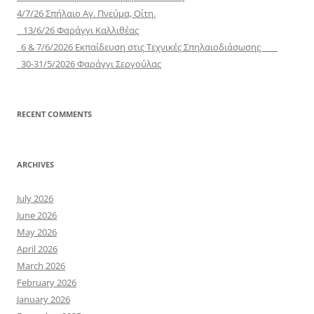
4/7/26 Σπήλαιο Αγ. Πνεύμα, Οίτη.
13/6/26 Φαράγγι Καλλιθέας
6 & 7/6/2026 Εκπαίδευση στις Τεχνικές Σπηλαιοδιάσωσης
30-31/5/2026 Φαράγγι Σεργούλας
RECENT COMMENTS
ARCHIVES
July 2026
June 2026
May 2026
April 2026
March 2026
February 2026
January 2026