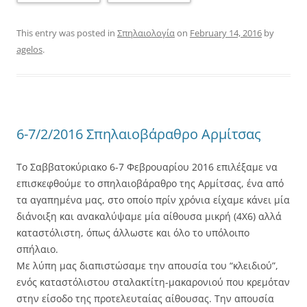
This entry was posted in
Σπηλαιολογία
on
February 14, 2016
by
agelos
.
6-7/2/2016 Σπηλαιοβάραθρο Αρμίτσας
Το Σαββατοκύριακο 6-7 Φεβρουαρίου 2016 επιλέξαμε να
επισκεφθούμε το σπηλαιοβάραθρο της Αρμίτσας, ένα από
τα αγαπημένα μας, στο οποίο πρίν χρόνια είχαμε κάνει μία
διάνοιξη και ανακαλύψαμε μία αίθουσα μικρή (4Χ6) αλλά
καταστόλιστη, όπως άλλωστε και όλο το υπόλοιπο
σπήλαιο.
Με λύπη μας διαπιστώσαμε την απουσία του “κλειδιού”,
ενός καταστόλιστου σταλακτίτη-μακαρονιού που κρεμόταν
στην είσοδο της προτελευταίας αίθουσας. Την απουσία