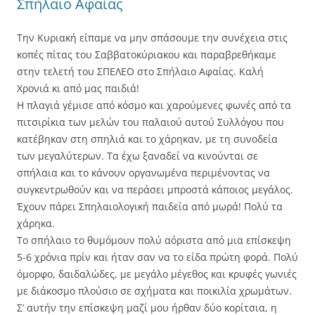
Σπήλαιο Αφαίας
Την Κυριακή είπαμε να μην σπάσουμε την συνέχεια στις
κοπές πίτας του Σαββατοκύριακου και παραβρεθήκαμε
στην τελετή του ΣΠΕΛΕΟ στο Σπήλαιο Αφαίας. Καλή
Χρονιά κι από μας παιδιά!
Η πλαγιά γέμισε από κόσμο και χαρούμενες φωνές από τα
πιτσιρίκια των μελών του παλαιού αυτού Συλλόγου που
κατέβηκαν στη σπηλιά και το χάρηκαν, με τη συνοδεία
των μεγαλύτερων. Τα έχω ξαναδεί να κινούνται σε
σπήλαια και το κάνουν οργανωμένα περιμένοντας να
συγκεντρωθούν και να περάσει μπροστά κάποιος μεγάλος.
Έχουν πάρει Σπηλαιολογική παιδεία από μωρά! Πολύ τα
χάρηκα.
Το σπήλαιο το θυμόμουν πολύ αόριστα από μια επίσκεψη
5-6 χρόνια πρίν και ήταν σαν να το είδα πρώτη φορά. Πολύ
όμορφο, δαιδαλώδες, με μεγάλο μέγεθος και κρυφές γωνιές
με διάκοσμο πλούσιο σε σχήματα και ποικιλία χρωμάτων.
Σ’ αυτήν την επίσκεψη μαζί μου ήρθαν δύο κορίτσια, η