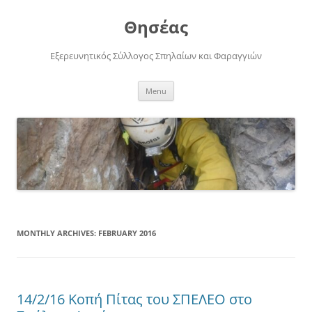
Skip
to
Θησέας
content
Εξερευνητικός Σύλλογος Σπηλαίων και Φαραγγιών
Menu
MONTHLY ARCHIVES:
FEBRUARY 2016
14/2/16 Κοπή Πίτας του ΣΠΕΛΕΟ στο