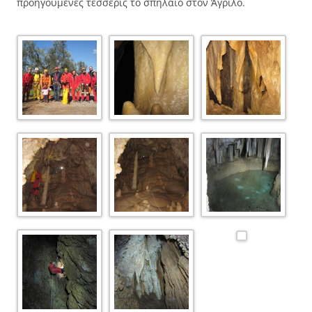
προηγούμενες τέσσερις το σπήλαιο στον Άγριλο.