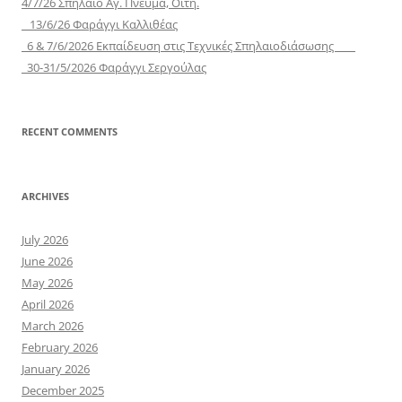
4/7/26 Σπήλαιο Αγ. Πνεύμα, Οίτη.
13/6/26 Φαράγγι Καλλιθέας
6 & 7/6/2026 Εκπαίδευση στις Τεχνικές Σπηλαιοδιάσωσης
30-31/5/2026 Φαράγγι Σεργούλας
RECENT COMMENTS
ARCHIVES
July 2026
June 2026
May 2026
April 2026
March 2026
February 2026
January 2026
December 2025