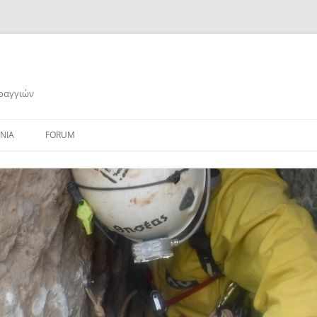
αραγγιών
ΝΙΑ
FORUM