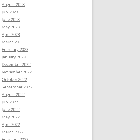
August 2023
July 2023
June 2023
May 2023
April 2023
March 2023
February 2023
January 2023
December 2022
November 2022
October 2022
September 2022
August 2022
July 2022
June 2022
May 2022
April 2022
March 2022
February 2022