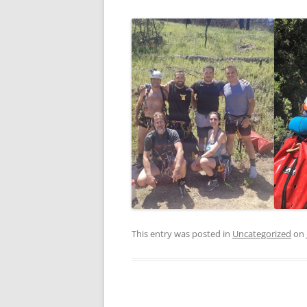
This entry was posted in
Uncategorized
on