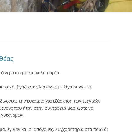
θέας
ό νερό ακόμα και καλή παρέα.
περιοχή, βγάζοντας λιακάδες με λίγα σύννεφα.
δίνοντας την ευκαιρία για εξάσκηση των τεχνικών
μενους που ήταν στην συντροφιά μας, ώστε να
 Αυτονόμων.
α, έγιναν και οι απονομές. Συγχαρητήρια στα παιδιά!