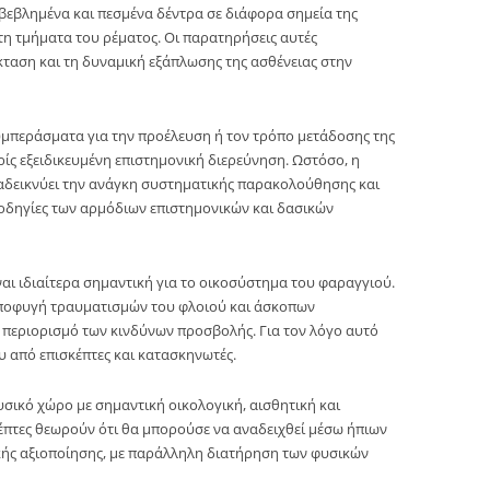
εβλημένα και πεσμένα δέντρα σε διάφορα σημεία της
τη τμήματα του ρέματος. Οι παρατηρήσεις αυτές
κταση και τη δυναμική εξάπλωσης της ασθένειας στην
υμπεράσματα για την προέλευση ή τον τρόπο μετάδοσης της
ίς εξειδικευμένη επιστημονική διερεύνηση. Ωστόσο, η
αδεικνύει την ανάγκη συστηματικής παρακολούθησης και
οδηγίες των αρμόδιων επιστημονικών και δασικών
ναι ιδιαίτερα σημαντική για το οικοσύστημα του φαραγγιού.
αποφυγή τραυματισμών του φλοιού και άσκοπων
περιορισμό των κινδύνων προσβολής. Για τον λόγο αυτό
 από επισκέπτες και κατασκηνωτές.
υσικό χώρο με σημαντική οικολογική, αισθητική και
σκέπτες θεωρούν ότι θα μπορούσε να αναδειχθεί μέσω ήπιων
κής αξιοποίησης, με παράλληλη διατήρηση των φυσικών