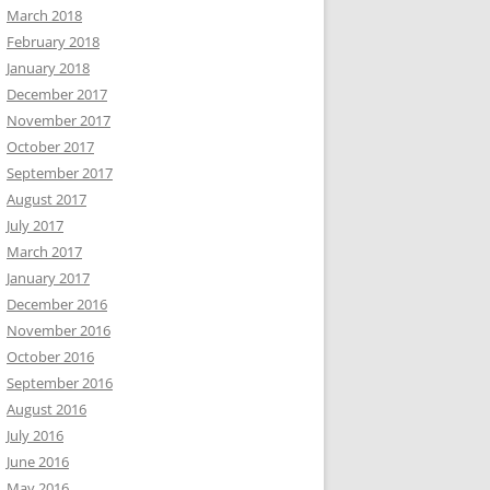
March 2018
February 2018
January 2018
December 2017
November 2017
October 2017
September 2017
August 2017
July 2017
March 2017
January 2017
December 2016
November 2016
October 2016
September 2016
August 2016
July 2016
June 2016
May 2016