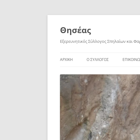
Skip
to
content
Θησέας
Εξερευνητικός Σύλλογος Σπηλαίων και Φ
ΑΡΧΙΚΗ
Ο ΣΥΛΛΟΓΟΣ
ΕΠΙΚΟΙΝΩ