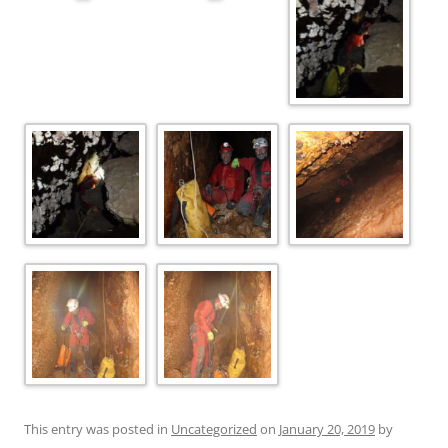
This entry was posted in
Uncategorized
on
January 20, 2019
by