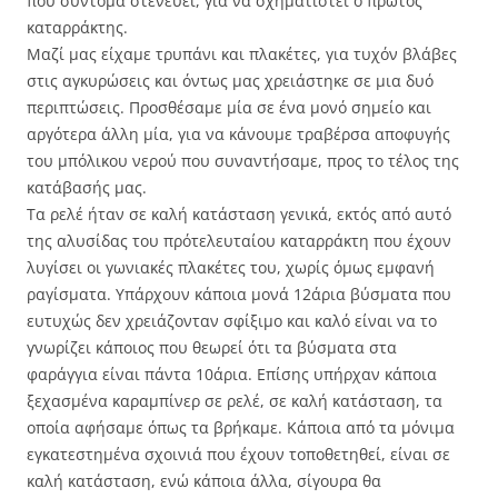
που σύντομα στενεύει, για να σχηματιστεί ο πρώτος
καταρράκτης.
Μαζί μας είχαμε τρυπάνι και πλακέτες, για τυχόν βλάβες
στις αγκυρώσεις και όντως μας χρειάστηκε σε μια δυό
περιπτώσεις. Προσθέσαμε μία σε ένα μονό σημείο και
αργότερα άλλη μία, για να κάνουμε τραβέρσα αποφυγής
του μπόλικου νερού που συναντήσαμε, προς το τέλος της
κατάβασής μας.
Τα ρελέ ήταν σε καλή κατάσταση γενικά, εκτός από αυτό
της αλυσίδας του πρότελευταίου καταρράκτη που έχουν
λυγίσει οι γωνιακές πλακέτες του, χωρίς όμως εμφανή
ραγίσματα. Υπάρχουν κάποια μονά 12άρια βύσματα που
ευτυχώς δεν χρειάζονταν σφίξιμο και καλό είναι να το
γνωρίζει κάποιος που θεωρεί ότι τα βύσματα στα
φαράγγια είναι πάντα 10άρια. Επίσης υπήρχαν κάποια
ξεχασμένα καραμπίνερ σε ρελέ, σε καλή κατάσταση, τα
οποία αφήσαμε όπως τα βρήκαμε. Κάποια από τα μόνιμα
εγκατεστημένα σχοινιά που έχουν τοποθετηθεί, είναι σε
καλή κατάσταση, ενώ κάποια άλλα, σίγουρα θα