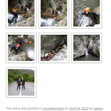
This entry was posted in
Uncategorized
on
April 24, 2023
by
agelos
.