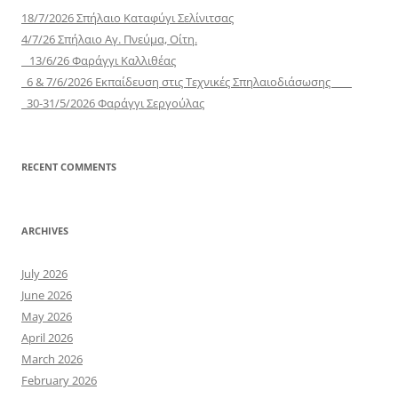
18/7/2026 Σπήλαιο Καταφύγι Σελίνιτσας
4/7/26 Σπήλαιο Αγ. Πνεύμα, Οίτη.
13/6/26 Φαράγγι Καλλιθέας
6 & 7/6/2026 Εκπαίδευση στις Τεχνικές Σπηλαιοδιάσωσης
30-31/5/2026 Φαράγγι Σεργούλας
RECENT COMMENTS
ARCHIVES
July 2026
June 2026
May 2026
April 2026
March 2026
February 2026