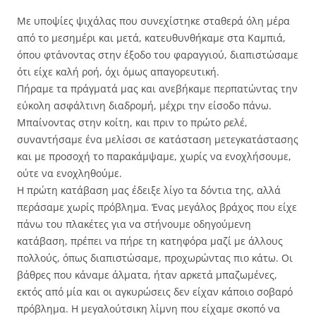
Με υποψίες ψιχάλας που συνεχίστηκε σταθερά όλη μέρα
από το μεσημέρι και μετά, κατευθυνθήκαμε στα Καμπιά,
όπου φτάνοντας στην έξοδο του φαραγγιού, διαπιστώσαμε
ότι είχε καλή ροή, όχι όμως απαγορευτική.
Πήραμε τα πράγματά μας και ανεβήκαμε περπατώντας την
εύκολη ασφάλτινη διαδρομή, μέχρι την είσοδο πάνω.
Μπαίνοντας στην κοίτη, και πριν το πρώτο ρελέ,
συναντήσαμε ένα μελίσσι σε κατάσταση μετεγκατάστασης
και με προσοχή το παρακάμψαμε, χωρίς να ενοχλήσουμε,
ούτε να ενοχληθούμε.
Η πρώτη κατάβαση μας έδειξε λίγο τα δόντια της, αλλά
περάσαμε χωρίς πρόβλημα. Ένας μεγάλος βράχος που είχε
πάνω του πλακέτες για να στήνουμε οδηγούμενη
κατάβαση, πρέπει να πήρε τη κατηφόρα μαζί με άλλους
πολλούς, όπως διαπιστώσαμε, προχωρώντας πιο κάτω. Οι
βάθρες που κάναμε άλματα, ήταν αρκετά μπαζωμένες,
εκτός από μία και οι αγκυρώσεις δεν είχαν κάποιο σοβαρό
πρόβλημα. Η μεγαλούτσικη λίμνη που είχαμε σκοπό να