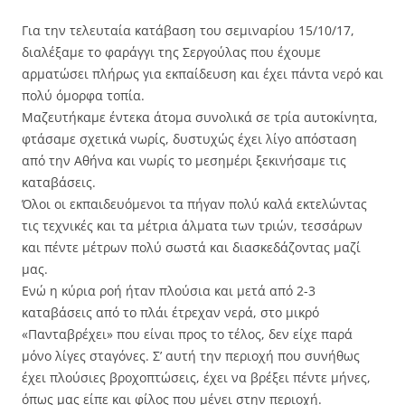
Για την τελευταία κατάβαση του σεμιναρίου 15/10/17,
διαλέξαμε το φαράγγι της Σεργούλας που έχουμε
αρματώσει πλήρως για εκπαίδευση και έχει πάντα νερό και
πολύ όμορφα τοπία.
Μαζευτήκαμε έντεκα άτομα συνολικά σε τρία αυτοκίνητα,
φτάσαμε σχετικά νωρίς, δυστυχώς έχει λίγο απόσταση
από την Αθήνα και νωρίς το μεσημέρι ξεκινήσαμε τις
καταβάσεις.
Όλοι οι εκπαιδευόμενοι τα πήγαν πολύ καλά εκτελώντας
τις τεχνικές και τα μέτρια άλματα των τριών, τεσσάρων
και πέντε μέτρων πολύ σωστά και διασκεδάζοντας μαζί
μας.
Ενώ η κύρια ροή ήταν πλούσια και μετά από 2-3
καταβάσεις από το πλάι έτρεχαν νερά, στο μικρό
«Πανταβρέχει» που είναι προς το τέλος, δεν είχε παρά
μόνο λίγες σταγόνες. Σ’ αυτή την περιοχή που συνήθως
έχει πλούσιες βροχοπτώσεις, έχει να βρέξει πέντε μήνες,
όπως μας είπε και φίλος που μένει στην περιοχή.