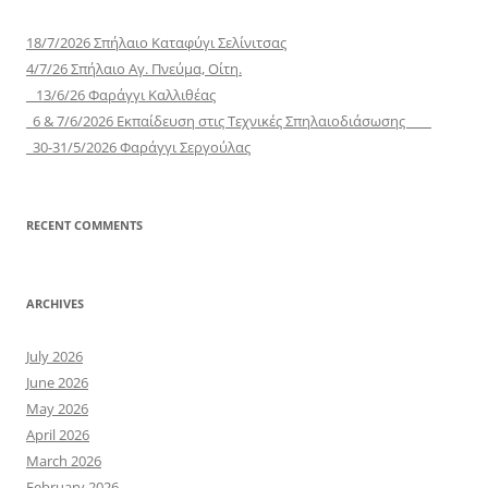
18/7/2026 Σπήλαιο Καταφύγι Σελίνιτσας
4/7/26 Σπήλαιο Αγ. Πνεύμα, Οίτη.
13/6/26 Φαράγγι Καλλιθέας
6 & 7/6/2026 Εκπαίδευση στις Τεχνικές Σπηλαιοδιάσωσης
30-31/5/2026 Φαράγγι Σεργούλας
RECENT COMMENTS
ARCHIVES
July 2026
June 2026
May 2026
April 2026
March 2026
February 2026