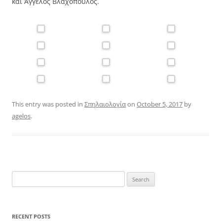
και Άγγελος Βλαχόπουλος.
This entry was posted in
Σπηλαιολογία
on
October 5, 2017
by
agelos
.
Search
for:
RECENT POSTS