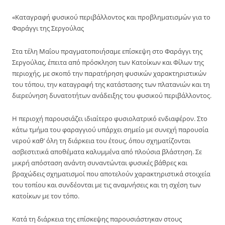
«Καταγραφή φυσικού περιβάλλοντος και προβληματισμών για το
Φαράγγι της Σεργούλας
Στα τέλη Μαΐου πραγματοποιήσαμε επίσκεψη στο Φαράγγι της
Σεργούλας, έπειτα από πρόσκληση των Κατοίκων και Φίλων της
περιοχής, με σκοπό την παρατήρηση φυσικών χαρακτηριστικών
του τόπου, την καταγραφή της κατάστασης των πλατανιών και τη
διερεύνηση δυνατοτήτων ανάδειξης του φυσικού περιβάλλοντος.
Η περιοχή παρουσιάζει ιδιαίτερο φυσιολατρικό ενδιαφέρον. Στο
κάτω τμήμα του φαραγγιού υπάρχει σημείο με συνεχή παρουσία
νερού καθ’ όλη τη διάρκεια του έτους, όπου σχηματίζονται
ασβεστιτικά αποθέματα καλυμμένα από πλούσια βλάστηση. Σε
μικρή απόσταση ανάντη συναντώνται φυσικές βάθρες και
βραχώδεις σχηματισμοί που αποτελούν χαρακτηριστικά στοιχεία
του τοπίου και συνδέονται με τις αναμνήσεις και τη σχέση των
κατοίκων με τον τόπο.
Κατά τη διάρκεια της επίσκεψης παρουσιάστηκαν στους