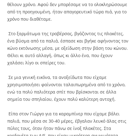
θέλουν χρόνο. Αφού δεν μπορέσαμε να το ολοκληρώσουμε
από τη προηγουμένη, ήταν απαγορευτικό τώρα πιά, για το
χρόνο που διαθέταμε.
Στο ξαρμάτωμα της τραβέρσας, βγάζοντας τις πλακέτες,
ένα βύσμα από τα παλιά, έσπασε και βγήκε αφήνοντας τον
κώνο εκτόνωσης μέσα, με οξείδωση στην βάση του κώνου.
Θέλει κι αυτό αλλαγή, όπως κι άλλο ένα, που έχουν
χαλάσει λίγο οι σπείρες του.
Σε μια γενική εικόνα, τα ανοξείδωτα που είχαμε
χρησιμοποιήσει φαίνονται ταλαιπωρημένα από το χρόνο,
ενώ τα πολύ παλιότερα σπίτ που βρίσκονται σε άλλα
σημεία του σπηλαίου, έχουν πολύ καλύτερη αντοχή.
Είπα στον Γιώργο για τα καραμπίνερ που είχαμε βάλει
παλιά, που μέσα σε 30-40 μέρες, έβγαλαν λευκό άλας στις
πύλες τους, όταν ήταν πάνω σε ίνοξ πλακέτες. Στα
κορδονέτα των A/S, που είχαν μικρότερη αγωγιμότητα,