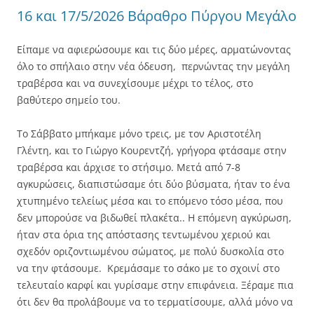
16 και 17/5/2026 Βάραθρο Πύργου Μεγάλο
Είπαμε να αφιερώσουμε και τις δύο μέρες, αρματώνοντας
όλο το σπήλαιο στην νέα όδευση, περνώντας την μεγάλη
τραβέρσα και να συνεχίσουμε μέχρι το τέλος, στο
βαθύτερο σημείο του.
Το Σάββατο μπήκαμε μόνο τρεις, με τον Αριστοτέλη
Γλέντη, και το Γιώργο Κουρεντζή, γρήγορα φτάσαμε στην
τραβέρσα και άρχισε το στήσιμο. Μετά από 7-8
αγκυρώσεις, διαπιστώσαμε ότι δύο βύσματα, ήταν το ένα
χτυπημένο τελείως μέσα και το επόμενο τόσο μέσα, που
δεν μπορούσε να βιδωθεί πλακέτα.. Η επόμενη αγκύρωση,
ήταν στα όρια της απόστασης τεντωμένου χεριού και
σχεδόν οριζοντιωμένου σώματος, με πολύ δυσκολία στο
να την φτάσουμε. Κρεμάσαμε το σάκο με το σχοινί στο
τελευταίο καρφί και γυρίσαμε στην επιφάνεια. Ξέραμε πια
ότι δεν θα προλάβουμε να το τερματίσουμε, αλλά μόνο να