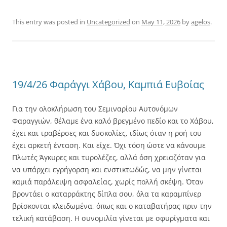
This entry was posted in
Uncategorized
on
May 11, 2026
by
agelos
.
19/4/26 Φαράγγι Χάβου, Καμπιά Ευβοίας
Για την ολοκλήρωση του Σεμιναρίου Αυτονόμων
Φαραγγιών, θέλαμε ένα καλό βρεγμένο πεδίο και το Χάβου,
έχει και τραβέρσες και δυσκολίες, ιδίως όταν η ροή του
έχει αρκετή ένταση. Και είχε. Όχι τόση ώστε να κάνουμε
Πλωτές Άγκυρες και τυρολέζες, αλλά όση χρειαζόταν για
να υπάρχει εγρήγορση και ενστικτωδώς, να μην γίνεται
καμιά παράλειψη ασφαλείας, χωρίς πολλή σκέψη. Όταν
βροντάει ο καταρράκτης δίπλα σου, όλα τα καραμπίνερ
βρίσκονται κλειδωμένα, όπως και ο καταβατήρας πριν την
τελική κατάβαση. Η συνομιλία γίνεται με σφυρίγματα και