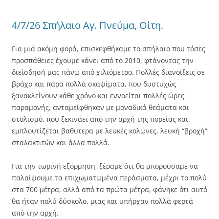
4/7/26 Σπήλαιο Αγ. Πνεύμα, Οίτη.
Για μιά ακόμη φορά, επισκεφθήκαμε το σπήλαιο που τόσες
προσπάθειες έχουμε κάνει από το 2010, φτάνοντας την
διείσδησή μας πάνω από χιλιόμετρο. Πολλές διανοίξεις σε
βράχο και πάρα πολλά σκαψίματα, που δυστυχώς
ξανακλείνουν κάθε χρόνο και εννοείται πολλές ώρες
παραμονής, ανταμείφθηκαν με μοναδικά θεάματα και
στολισμό, που ξεκινάει από την αρχή της πορείας και
εμπλουτίζεται βαθύτερα με λευκές κολώνες, λευκή “βροχή”
σταλακτιτών και άλλα πολλά.
Για την τωρινή εξόρμηση, ξέραμε ότι θα μπορούσαμε να
παλαίψουμε τα επιχωματωμένα περάσματα, μέχρι το πολύ
στα 700 μέτρα, αλλά από τα πρώτα μέτρα, φάνηκε ότι αυτό
θα ήταν πολύ δύσκολο, μιας και υπήρχαν πολλά φερτά
από την αρχή.