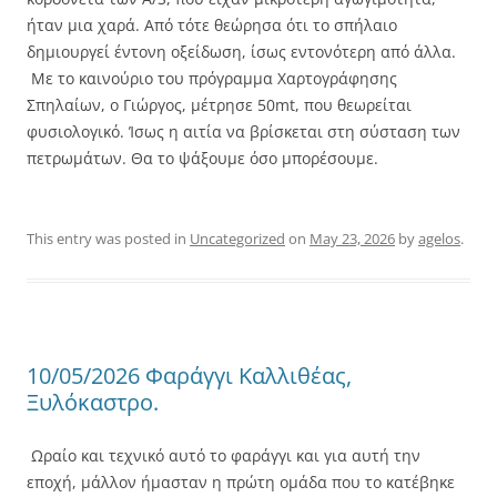
ήταν μια χαρά. Από τότε θεώρησα ότι το σπήλαιο
δημιουργεί έντονη οξείδωση, ίσως εντονότερη από άλλα.
Με το καινούριο του πρόγραμμα Χαρτογράφησης
Σπηλαίων, ο Γιώργος, μέτρησε 50mt, που θεωρείται
φυσιολογικό. Ίσως η αιτία να βρίσκεται στη σύσταση των
πετρωμάτων. Θα το ψάξουμε όσο μπορέσουμε.
This entry was posted in
Uncategorized
on
May 23, 2026
by
agelos
.
10/05/2026 Φαράγγι Καλλιθέας,
Ξυλόκαστρο.
Ωραίο και τεχνικό αυτό το φαράγγι και για αυτή την
εποχή, μάλλον ήμασταν η πρώτη ομάδα που το κατέβηκε