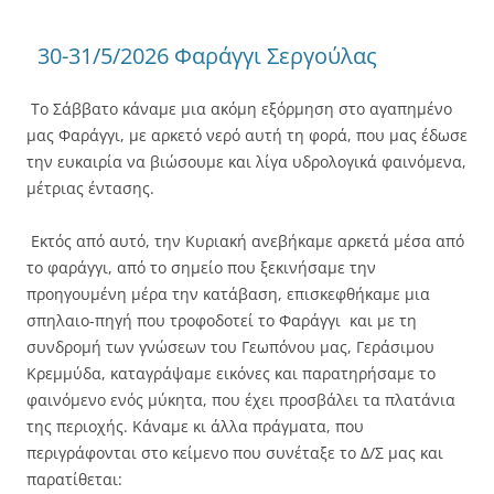
30-31/5/2026 Φαράγγι Σεργούλας
Το Σάββατο κάναμε μια ακόμη εξόρμηση στο αγαπημένο
μας Φαράγγι, με αρκετό νερό αυτή τη φορά, που μας έδωσε
την ευκαιρία να βιώσουμε και λίγα υδρολογικά φαινόμενα,
μέτριας έντασης.
Εκτός από αυτό, την Κυριακή ανεβήκαμε αρκετά μέσα από
το φαράγγι, από το σημείο που ξεκινήσαμε την
προηγουμένη μέρα την κατάβαση, επισκεφθήκαμε μια
σπηλαιο-πηγή που τροφοδοτεί το Φαράγγι και με τη
συνδρομή των γνώσεων του Γεωπόνου μας, Γεράσιμου
Κρεμμύδα, καταγράψαμε εικόνες και παρατηρήσαμε το
φαινόμενο ενός μύκητα, που έχει προσβάλει τα πλατάνια
της περιοχής. Κάναμε κι άλλα πράγματα, που
περιγράφονται στο κείμενο που συνέταξε το Δ/Σ μας και
παρατίθεται: