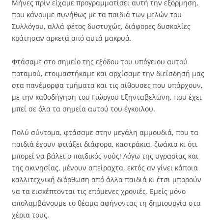
Μήνες πρίν είχαμε προγραμματίσει αυτή την εξόρμηση,
που κάνουμε συνήθως με τα παιδιά των μελών του
Συλλόγου, αλλά φέτος δυστυχώς, διάφορες δυσκολίες
κράτησαν αρκετά από αυτά μακρυά.
Φτάσαμε στο σημείο της εξόδου του υπόγειου αυτού
ποταμού, ετοιμαστήκαμε και αρχίσαμε την διείσδησή μας
στα πανέμορφα τμήματα και τις αίθουσες που υπάρχουν,
με την καθοδήγηση του Γιώργου Εξηνταβελώνη, που έχει
μπεί σε όλα τα σημεία αυτού του έγκοιλου.
Πολύ σύντομα, φτάσαμε στην μεγάλη αμμουδιά, που τα
παιδιά έχουν φτιάξει διάφορα, καστράκια, ζωάκια κι ότι
μπορεί να βάλει ο παιδικός νούς! Λόγω της υγρασίας και
της ακινησίας, μένουν απείραχτα, εκτός αν γίνει κάποια
καλλιτεχνική διόρθωση από άλλα παιδιά κι έτσι μπορούν
να τα εισκέπτονται τις επόμενες χρονιές. Εμείς μόνο
απολαμβάνουμε το θέαμα αφήνοντας τη δημιουργία στα
χέρια τους.