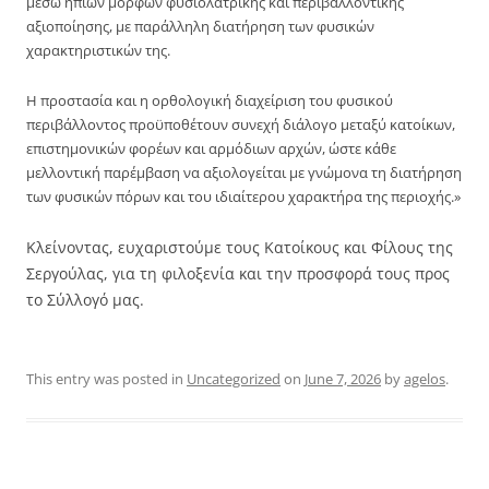
μέσω ήπιων μορφών φυσιολατρικής και περιβαλλοντικής
αξιοποίησης, με παράλληλη διατήρηση των φυσικών
χαρακτηριστικών της.
Η προστασία και η ορθολογική διαχείριση του φυσικού
περιβάλλοντος προϋποθέτουν συνεχή διάλογο μεταξύ κατοίκων,
επιστημονικών φορέων και αρμόδιων αρχών, ώστε κάθε
μελλοντική παρέμβαση να αξιολογείται με γνώμονα τη διατήρηση
των φυσικών πόρων και του ιδιαίτερου χαρακτήρα της περιοχής.»
Κλείνοντας, ευχαριστούμε τους Κατοίκους και Φίλους της
Σεργούλας, για τη φιλοξενία και την προσφορά τους προς
το Σύλλογό μας.
This entry was posted in
Uncategorized
on
June 7, 2026
by
agelos
.