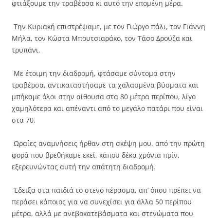
φτιάξουμε την τραβέρσα κι αυτό την επομένη μέρα.
Την Κυριακή επιστρέψαμε, με τον Γιώργο πάλι, τον Γιάννη
Μήλα, τον Κώστα Μπουτσιαράκο, τον Τάσο Δρούζα και
τρυπάνι.
Με έτοιμη την διαδρομή, φτάσαμε σύντομα στην
τραβέρσα, αντικαταστήσαμε τα χαλασμένα βύσματα και
μπήκαμε όλοι στην αίθουσα στα 80 μέτρα περίπου, λίγο
χαμηλότερα και απέναντι από το μεγάλο πατάρι που είναι
στα 70.
Ωραίες αναμνήσεις ήρθαν στη σκέψη μου, από την πρώτη
φορά που βρεθήκαμε εκεί, κάπου δέκα χρόνια πρίν,
εξερευνώντας αυτή την απάτητη διαδρομή.
Έδειξα στα παιδιά το στενό πέρασμα, απ’ όπου πρέπει να
περάσει κάποιος για να συνεχίσει για άλλα 50 περίπου
μέτρα, αλλά με ανεβοκατεβάσματα και στενώματα που