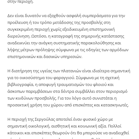
στην περιοχή.
Δεν είναι δυνατόν να εξαχθούν ασφαλή συμπεράσματα για την
προέλευση ή τον τρόπο μετάδοσης της προσβολής στη
συγκεκριμένη περιοχή χωρίς εξειδικευμένη επιστημονική
διερεύνηση. Ωστόσο, η καταγραφή της σημερινής κατάστασης
αναδεικνύει την ανάγκη συστηματικής παρακολούθησης και
λήψης μέτρων πρόληψης σύμφωνα με τις οδηγίες των αρμόδιων
επιστημονικών και δασικών υπηρεσιών.
Η διατήρηση της υγείας των πλατανιών είναι ιδιαίτερα σημαντική
για το οικοσύστημα του φαραγγιού. Σύμφωνα με τη σχετική
βιβλιογραφία, η αποφυγή τραυματισμών του φλοιού και
άσκοπων παρεμβάσεων στα δέντρα συμβάλλει στον περιορισμό
των κινδύνων προσβολής. Για τον λόγο αυτό συνιστάται η
προσεκτική χρήση του χώρου από επισκέπτες και κατασκηνωτές.
Η περιοχή της Σεργούλας αποτελεί έναν φυσικό χώρο με
σημαντική οικολογική, αισθητική και κοινωνική αξία. Πολλοί
κάτοικοι και επισκέπτες θεωρούν ότι θα μπορούσε να αναδειχθεί