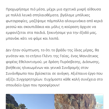
Προχωρήσαμε πιό μέσα, μέχρι μια σχετικά μικρή αίθουσα
με πολλά λευκά σπηλαιοθέματα, βγάλαμε μπόλικες
φωτογραφίες, μαζέψαμε πάμπολλα αλουμινάκια από κεριά
ρεσσώ και σκουπιδάκια και μόλις η κούραση άρχισε να
εμφανίζεται στα παιδιά, ξεκινήσαμε για την έξοδό μας,
μπανάκι κάτι να φάμε και λοιπά.
Δεν ήταν σύμπτωση, το ότι το βράδυ της ίδιας μέρας, θα
γινόταν και το ετήσιο Γλέντι της Γαίας, ένας Μανιάτικος
φορέας Εθελοντισμού, με δράση Πυρόσβεσης, Διάσωσης,
βοήθειας ηλικιωμένων και γενικά Συνδρομής στον
Συνάνθρωπο που βρίσκεται σε ανάγκη. Αξιέπαινο έργο που
αξίζει Συγχαρητηρίων. Ευχόμαστε κάθε καλή συνέχεια στο
σπουδαίο έργο που προσφέρουν!