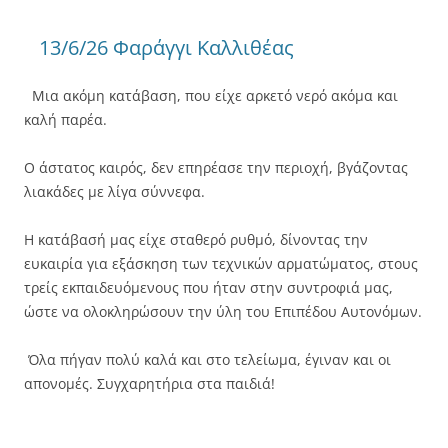
13/6/26 Φαράγγι Καλλιθέας
Μια ακόμη κατάβαση, που είχε αρκετό νερό ακόμα και
καλή παρέα.
Ο άστατος καιρός, δεν επηρέασε την περιοχή, βγάζοντας
λιακάδες με λίγα σύννεφα.
Η κατάβασή μας είχε σταθερό ρυθμό, δίνοντας την
ευκαιρία για εξάσκηση των τεχνικών αρματώματος, στους
τρείς εκπαιδευόμενους που ήταν στην συντροφιά μας,
ώστε να ολοκληρώσουν την ύλη του Επιπέδου Αυτονόμων.
Όλα πήγαν πολύ καλά και στο τελείωμα, έγιναν και οι
απονομές. Συγχαρητήρια στα παιδιά!