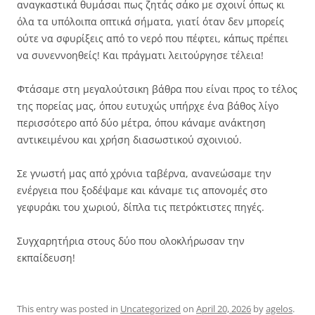
αναγκαστικά θυμάσαι πως ζητάς σάκο με σχοινί όπως κι
όλα τα υπόλοιπα οπτικά σήματα, γιατί όταν δεν μπορείς
ούτε να σφυρίξεις από το νερό που πέφτει, κάπως πρέπει
να συνεννοηθείς! Και πράγματι λειτούργησε τέλεια!
Φτάσαμε στη μεγαλούτσικη βάθρα που είναι προς το τέλος
της πορείας μας, όπου ευτυχώς υπήρχε ένα βάθος λίγο
περισσότερο από δύο μέτρα, όπου κάναμε ανάκτηση
αντικειμένου και χρήση διασωστικού σχοινιού.
Σε γνωστή μας από χρόνια ταβέρνα, ανανεώσαμε την
ενέργεια που ξοδέψαμε και κάναμε τις απονομές στο
γεφυράκι του χωριού, δίπλα τις πετρόκτιστες πηγές.
Συγχαρητήρια στους δύο που ολοκλήρωσαν την
εκπαίδευση!
This entry was posted in
Uncategorized
on
April 20, 2026
by
agelos
.