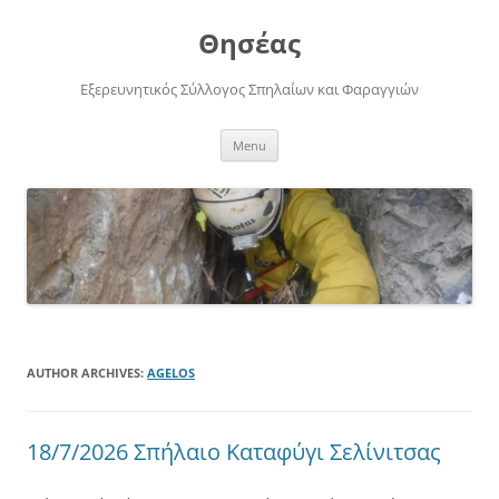
Skip
to
Θησέας
content
Εξερευνητικός Σύλλογος Σπηλαίων και Φαραγγιών
Menu
AUTHOR ARCHIVES:
AGELOS
18/7/2026 Σπήλαιο Καταφύγι Σελίνιτσας