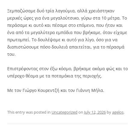
Ξεμπαζώσαμε δυό τρία λαγούμια, αλλά χρειάστηκαν
μερικές ώρες για ένα μεγαλούτσικο, γύρω στα 10 μέτρα. Το
περάσαμε κι αυτό και πέσαμε στο επόμενο, που ήταν και
ένα από τα μεγαλύτερα εμπόδια που βρήκαμε, όταν είχαμε
πρωτομπεί. Το δουλέψαμε κι αυτό για λίγο, όσο για να
διαπιστώσουμε πόσο δουλειά απαιτείται, για το πέρασμά
του.
Επιστρέφοντας στον έξω κόσμο, βρήκαμε ακόμα φώς και το
υπέροχο θέαμα με τα ποταμάκια της περιοχής.
Με τον Γιώργο Κουρεντζή και τον Γιάννη Μήλα.
This entry was posted in
Uncategorized
on
July 12, 2026
by
agelos
.