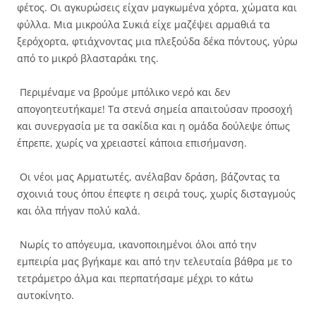
φέτος. Οι αγκυρώσεις είχαν μαγκωμένα χόρτα, χώματα και
φύλλα. Μια μικρούλα Συκιά είχε μαζέψει αρμαθιά τα
ξερόχορτα, φτιάχνοντας μια πλεξούδα δέκα πόντους, γύρω
από το μικρό βλασταράκι της.
Περιμέναμε να βρούμε μπόλικο νερό και δεν
απογοητευτήκαμε! Τα στενά σημεία απαιτούσαν προσοχή
και συνεργασία με τα σακίδια και η ομάδα δούλεψε όπως
έπρεπε, χωρίς να χρειαστεί κάποια επισήμανση.
Οι νέοι μας Αρματωτές, ανέλαβαν δράση, βάζοντας τα
σχοινιά τους όπου έπεφτε η σειρά τους, χωρίς δισταγμούς
και όλα πήγαν πολύ καλά.
Νωρίς το απόγευμα, ικανοποιημένοι όλοι από την
εμπειρία μας βγήκαμε και από την τελευταία βάθρα με το
τετράμετρο άλμα και περπατήσαμε μέχρι το κάτω
αυτοκίνητο.