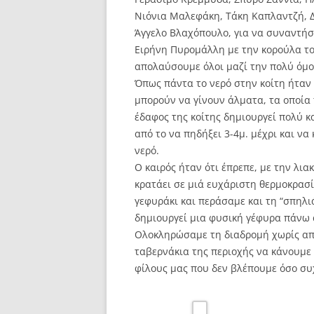
Νιόνια Μαλεφάκη, Τάκη Καπλαντζή, Δ
Άγγελο Βλαχόπουλο, για να συναντήσ
Ειρήνη Πυρομάλλη με την κορούλα το
απολαύσουμε όλοι μαζί την πολύ όμο
Όπως πάντα το νερό στην κοίτη ήταν κ
μπορούν να γίνουν άλματα, τα οποία 
έδαφος της κοίτης δημιουργεί πολύ κ
από το να πηδήξει 3-4μ. μέχρι και να
νερό.
Ο καιρός ήταν ότι έπρεπε, με την λια
κρατάει σε μιά ευχάριστη θερμοκρασί
γεφυράκι και περάσαμε και τη “σπηλι
δημιουργεί μια φυσική γέφυρα πάνω α
Ολοκληρώσαμε τη διαδρομή χωρίς απ
ταβερνάκια της περιοχής να κάνουμε 
φίλους μας που δεν βλέπουμε όσο συ