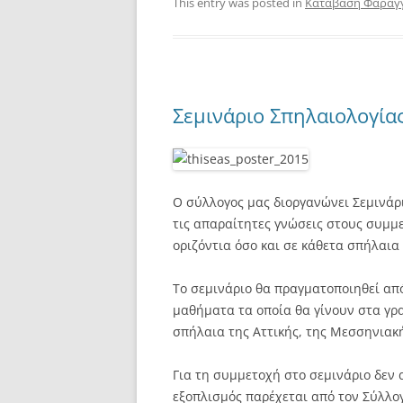
This entry was posted in
Κατάβαση Φαραγ
Σεμινάριο Σπηλαιολογίας
Ο σύλλογος μας διοργανώνει Σεμινάρι
τις απαραίτητες γνώσεις στους συμμε
οριζόντια όσο και σε κάθετα σπήλαια
Το σεμινάριο θα πραγματοποιηθεί από
μαθήματα τα οποία θα γίνουν στα γρ
σπήλαια της Αττικής, της Μεσσηνιακ
Για τη συμμετοχή στο σεμινάριο δεν 
εξοπλισμός παρέχεται από τον Σύλλο