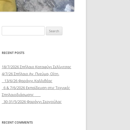
Search
for:
RECENT POSTS
18/7/2026 Σπήλαιο Καταφύγι Σελίνιτσας
4/7/26 Σπήλαιο Αγ. Πνεύμα, Οίτη.
13/6/26 Φαράγγι Καλλιθέας
6 & 7/6/2026 Εκπαίδευση στις Τεχνικές
Σπηλαιοδιάσωσης
30-31/5/2026 Φαράγγι Σεργούλας
RECENT COMMENTS