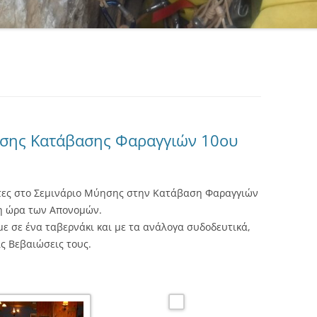
σης Κατάβασης Φαραγγιών 10ου
ντες στο Σεμινάριο Μύησης στην Κατάβαση Φαραγγιών
η ώρα των Απονομών.
ε σε ένα ταβερνάκι και με τα ανάλογα συδοδευτικά,
ις Βεβαιώσεις τους.