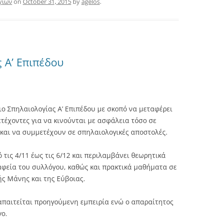
γιών
on
October 31, 2015
by
agelos
.
 Α’ Επιπέδου
ο Σπηλαιολογίας Α’ Επιπέδου με σκοπό να μεταφέρει
τέχοντες για να κινούνται με ασφάλεια τόσο σε
 και να συμμετέχουν σε σπηλαιολογικές αποστολές.
 τις 4/11 έως τις 6/12 και περιλαμβάνει θεωρητικά
αφεία του συλλόγου, καθώς και πρακτικά μαθήματα σε
ής Μάνης και της Εύβοιας.
απαιτείται προηγούμενη εμπειρία ενώ ο απαραίτητος
γο.