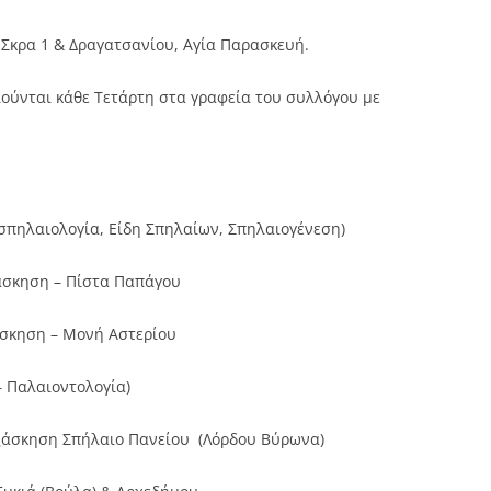
ι
Σκρα
1 & Δραγατσανίου, Αγία Παρασκευή.
ούνται κάθε Τετάρτη στα γραφεία του συλλόγου με
 σπηλαιολογία, Είδη Σπηλαίων, Σπηλαιογένεση)
άσκηση – Πίστα Παπάγου
άσκηση – Μονή Αστερίου
– Παλαιοντολογία)
εξάσκηση Σπήλαιο Πανείου (Λόρδου Βύρωνα)