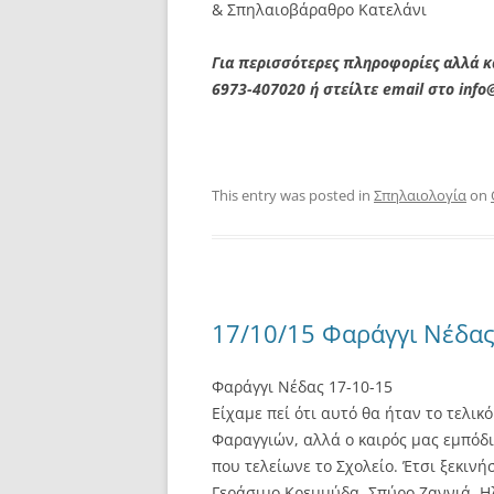
& Σπηλαιοβάραθρο Κατελάνι
Για περισσότερες πληροφορίες αλλά 
6973-407020 ή στείλτε email στο info
This entry was posted in
Σπηλαιολογία
on
17/10/15 Φαράγγι Νέδα
Φαράγγι Νέδας 17-10-15
Είχαμε πεί ότι αυτό θα ήταν το τελ
Φαραγγιών, αλλά ο καιρός μας εμπόδ
που τελείωνε το Σχολείο. Έτσι ξεκινή
Γεράσιμο Κρεμμύδα, Σπύρο Ζαννιά, Η