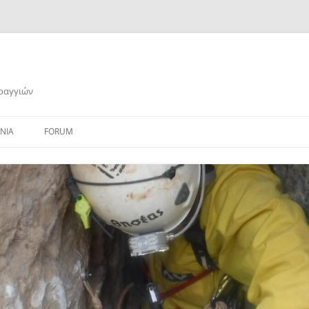
αραγγιών
ΝΙΑ
FORUM