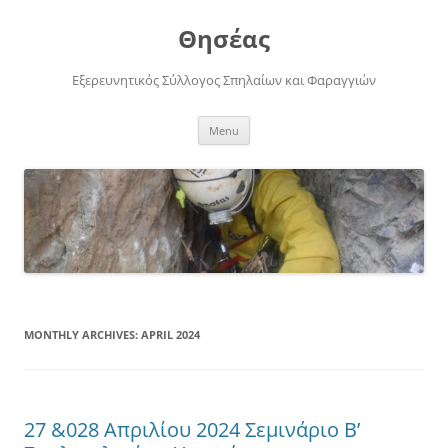
Skip
to
Θησέας
content
Εξερευνητικός Σύλλογος Σπηλαίων και Φαραγγιών
Menu
MONTHLY ARCHIVES:
APRIL 2024
27 &028 Απριλίου 2024 Σεμινάριο Β’