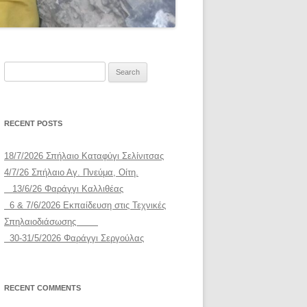
Search
for:
RECENT POSTS
18/7/2026 Σπήλαιο Καταφύγι Σελίνιτσας
4/7/26 Σπήλαιο Αγ. Πνεύμα, Οίτη.
13/6/26 Φαράγγι Καλλιθέας
6 & 7/6/2026 Εκπαίδευση στις Τεχνικές
Σπηλαιοδιάσωσης
30-31/5/2026 Φαράγγι Σεργούλας
RECENT COMMENTS