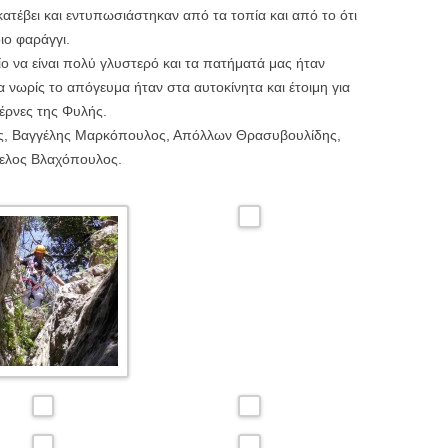
κατέβει και εντυπωσιάστηκαν από τα τοπία και από το ότι
ιο φαράγγι.
ίο να είναι πολύ γλυστερό και τα πατήματά μας ήταν
 νωρίς το απόγευμα ήταν στα αυτοκίνητα και έτοιμη για
βέρνες της Φυλής.
άς, Βαγγέλης Μαρκόπουλος, Απόλλων Θρασυβουλίδης,
γελος Βλαχόπουλος.