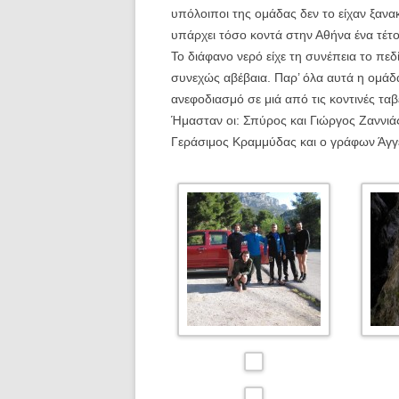
υπόλοιποι της ομάδας δεν το είχαν ξανα
υπάρχει τόσο κοντά στην Αθήνα ένα τέτο
Το διάφανο νερό είχε τη συνέπεια το πεδ
συνεχώς αβέβαια. Παρ’ όλα αυτά η ομάδα
ανεφοδιασμό σε μιά από τις κοντινές τα
Ήμασταν οι: Σπύρος και Γιώργος Ζαννι
Γεράσιμος Κραμμύδας και ο γράφων Άγ