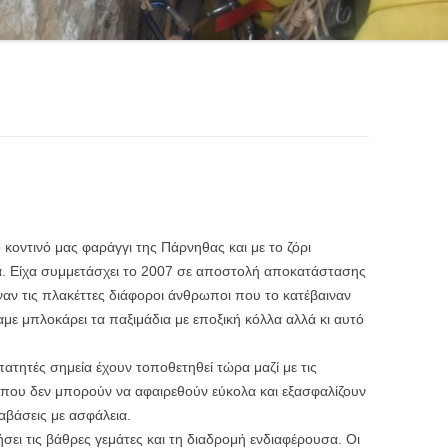
κοντινό μας φαράγγι της Πάρνηθας και με το ζόρι
ά. Είχα συμμετάσχει το 2007 σε αποστολή αποκατάστασης
αν τις πλακέττες διάφοροι άνθρωποι που το κατέβαιναν
χαμε μπλοκάρει τα παξιμάδια με εποξική κόλλα αλλά κι αυτό
πατητές σημεία έχουν τοποθετηθεί τώρα μαζί με τις
ς που δεν μπορούν να αφαιρεθούν εύκολα και εξασφαλίζουν
ταβάσεις με ασφάλεια.
ήσει τις βάθρες γεμάτες και τη διαδρομή ενδιαφέρουσα. Οι