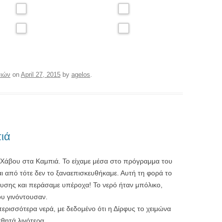
ιών
on
April 27, 2015
by
agelos
.
ιά
υ Χάβου στα Καμπιά. Το είχαμε μέσα στο πρόγραμμα του
ι από τότε δεν το ξαναεπισκευθήκαμε. Αυτή τη φορά το
υσης και περάσαμε υπέροχα! Το νερό ήταν μπόλικο,
ου γινόντουσαν.
ερισσότερα νερά, με δεδομένο ότι η Δίρφυς το χειμώνα
σθητά λιγότερα.