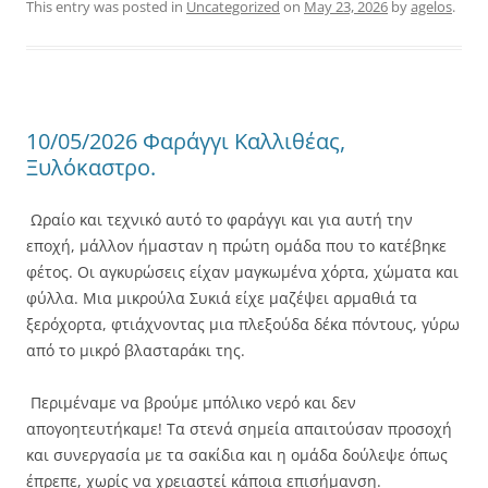
This entry was posted in
Uncategorized
on
May 23, 2026
by
agelos
.
10/05/2026 Φαράγγι Καλλιθέας,
Ξυλόκαστρο.
Ωραίο και τεχνικό αυτό το φαράγγι και για αυτή την
εποχή, μάλλον ήμασταν η πρώτη ομάδα που το κατέβηκε
φέτος. Οι αγκυρώσεις είχαν μαγκωμένα χόρτα, χώματα και
φύλλα. Μια μικρούλα Συκιά είχε μαζέψει αρμαθιά τα
ξερόχορτα, φτιάχνοντας μια πλεξούδα δέκα πόντους, γύρω
από το μικρό βλασταράκι της.
Περιμέναμε να βρούμε μπόλικο νερό και δεν
απογοητευτήκαμε! Τα στενά σημεία απαιτούσαν προσοχή
και συνεργασία με τα σακίδια και η ομάδα δούλεψε όπως
έπρεπε, χωρίς να χρειαστεί κάποια επισήμανση.