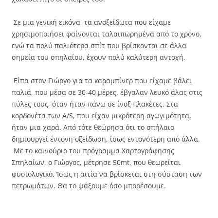
Σε μια γενική εικόνα, τα ανοξείδωτα που είχαμε
χρησιμοποιήσει φαίνονται ταλαιπωρημένα από το χρόνο,
ενώ τα πολύ παλιότερα σπίτ που βρίσκονται σε άλλα
σημεία του σπηλαίου, έχουν πολύ καλύτερη αντοχή.
Είπα στον Γιώργο για τα καραμπίνερ που είχαμε βάλει
παλιά, που μέσα σε 30-40 μέρες, έβγαλαν λευκό άλας στις
πύλες τους, όταν ήταν πάνω σε ίνοξ πλακέτες. Στα
κορδονέτα των A/S, που είχαν μικρότερη αγωγιμότητα,
ήταν μια χαρά. Από τότε θεώρησα ότι το σπήλαιο
δημιουργεί έντονη οξείδωση, ίσως εντονότερη από άλλα.
Με το καινούριο του πρόγραμμα Χαρτογράφησης
Σπηλαίων, ο Γιώργος, μέτρησε 50mt, που θεωρείται
φυσιολογικό. Ίσως η αιτία να βρίσκεται στη σύσταση των
πετρωμάτων. Θα το ψάξουμε όσο μπορέσουμε.