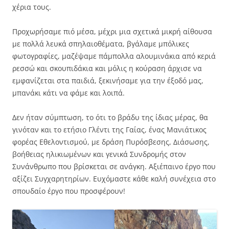
χέρια τους.
Προχωρήσαμε πιό μέσα, μέχρι μια σχετικά μικρή αίθουσα
με πολλά λευκά σπηλαιοθέματα, βγάλαμε μπόλικες
φωτογραφίες, μαζέψαμε πάμπολλα αλουμινάκια από κεριά
ρεσσώ και σκουπιδάκια και μόλις η κούραση άρχισε να
εμφανίζεται στα παιδιά, ξεκινήσαμε για την έξοδό μας,
μπανάκι κάτι να φάμε και λοιπά.
Δεν ήταν σύμπτωση, το ότι το βράδυ της ίδιας μέρας, θα
γινόταν και το ετήσιο Γλέντι της Γαίας, ένας Μανιάτικος
φορέας Εθελοντισμού, με δράση Πυρόσβεσης, Διάσωσης,
βοήθειας ηλικιωμένων και γενικά Συνδρομής στον
Συνάνθρωπο που βρίσκεται σε ανάγκη. Αξιέπαινο έργο που
αξίζει Συγχαρητηρίων. Ευχόμαστε κάθε καλή συνέχεια στο
σπουδαίο έργο που προσφέρουν!