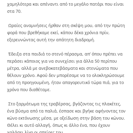
χαμηλότερα και απέναντι από το μεγάλο πατάρι που είναι
στα 70.
Ωραίες αναμνήσεις ήρθαν στη σκέψη μου, από την πρώτη
φορά που βρεθήκαμε εκεί, κάπου δέκα χρόνια πρίν,
εξερευνώντας αυτή την απάτητη διαδρομή.
Έδειξα στα παιδιά το στενό πέρασμα, απ’ όπου πρέπει να
περάσει κάποιος για να συνεχίσει για άλλα 50 περίπου
μέτρα, αλλά με ανεβοκατεβάσματα και στενώματα που
θέλουν χρόνο. Αφού δεν μπορέσαμε να το ολοκληρώσουμε
από τη προηγουμένη, ήταν απαγορευτικό τώρα πιά, για το
χρόνο που διαθέταμε.
Στο ξαρμάτωμα της τραβέρσας, βγάζοντας τις πλακέτες,
ένα βύσμα από τα παλιά, έσπασε και βγήκε αφήνοντας τον
κώνο εκτόνωσης μέσα, με οξείδωση στην βάση του κώνου.
Θέλει κι αυτό αλλαγή, όπως κι άλλο ένα, που έχουν
χαλάσει λίγο οι σπείρες του.