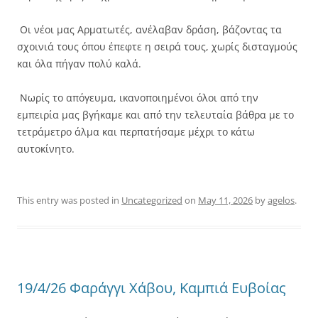
Οι νέοι μας Αρματωτές, ανέλαβαν δράση, βάζοντας τα
σχοινιά τους όπου έπεφτε η σειρά τους, χωρίς δισταγμούς
και όλα πήγαν πολύ καλά.
Νωρίς το απόγευμα, ικανοποιημένοι όλοι από την
εμπειρία μας βγήκαμε και από την τελευταία βάθρα με το
τετράμετρο άλμα και περπατήσαμε μέχρι το κάτω
αυτοκίνητο.
This entry was posted in
Uncategorized
on
May 11, 2026
by
agelos
.
19/4/26 Φαράγγι Χάβου, Καμπιά Ευβοίας