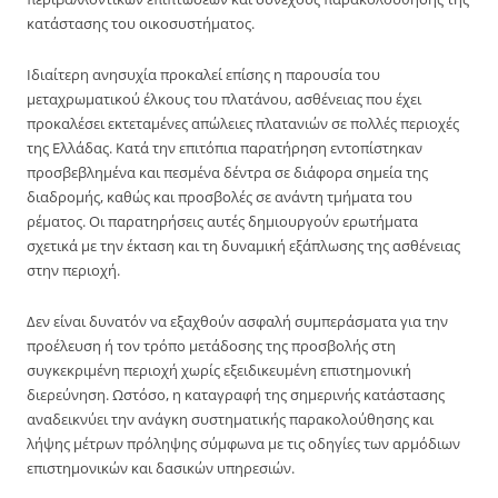
κατάστασης του οικοσυστήματος.
Ιδιαίτερη ανησυχία προκαλεί επίσης η παρουσία του
μεταχρωματικού έλκους του πλατάνου, ασθένειας που έχει
προκαλέσει εκτεταμένες απώλειες πλατανιών σε πολλές περιοχές
της Ελλάδας. Κατά την επιτόπια παρατήρηση εντοπίστηκαν
προσβεβλημένα και πεσμένα δέντρα σε διάφορα σημεία της
διαδρομής, καθώς και προσβολές σε ανάντη τμήματα του
ρέματος. Οι παρατηρήσεις αυτές δημιουργούν ερωτήματα
σχετικά με την έκταση και τη δυναμική εξάπλωσης της ασθένειας
στην περιοχή.
Δεν είναι δυνατόν να εξαχθούν ασφαλή συμπεράσματα για την
προέλευση ή τον τρόπο μετάδοσης της προσβολής στη
συγκεκριμένη περιοχή χωρίς εξειδικευμένη επιστημονική
διερεύνηση. Ωστόσο, η καταγραφή της σημερινής κατάστασης
αναδεικνύει την ανάγκη συστηματικής παρακολούθησης και
λήψης μέτρων πρόληψης σύμφωνα με τις οδηγίες των αρμόδιων
επιστημονικών και δασικών υπηρεσιών.