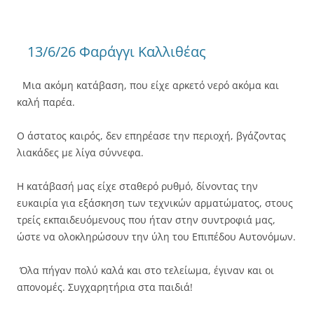
13/6/26 Φαράγγι Καλλιθέας
Μια ακόμη κατάβαση, που είχε αρκετό νερό ακόμα και
καλή παρέα.
Ο άστατος καιρός, δεν επηρέασε την περιοχή, βγάζοντας
λιακάδες με λίγα σύννεφα.
Η κατάβασή μας είχε σταθερό ρυθμό, δίνοντας την
ευκαιρία για εξάσκηση των τεχνικών αρματώματος, στους
τρείς εκπαιδευόμενους που ήταν στην συντροφιά μας,
ώστε να ολοκληρώσουν την ύλη του Επιπέδου Αυτονόμων.
Όλα πήγαν πολύ καλά και στο τελείωμα, έγιναν και οι
απονομές. Συγχαρητήρια στα παιδιά!