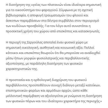
Η διατήρηση της υγείας των πλατανιών είναι ιδιαίτερα σημαντική
για το οικοσύστημα του φαραγγιού. Σύμφωνα με τη σχετική
βιβλιογραφία, η αποφυγή τραυματισμών του φλοιού και
άσκοπων παρεμβάσεων στα δέντρα συμβάλλει στον περιορισμό
των κινδύνων προσβολής. Για τον λόγο αυτό συνιστάται η
προσεκτική χρήση του χώρου από επισκέπτες και κατασκηνωτές.
Η περιοχή της Σεργούλας αποτελεί έναν φυσικό χώρο με
σημαντική οικολογική, αισθητική και κοινωνική αξία. Πολλοί
κάτοικοι και επισκέπτες θεωρούν ότι θα μπορούσε να αναδειχθεί
μέσω ήπιων μορφών φυσιολατρικής και περιβαλλοντικής
αξιοποίησης, με παράλληλη διατήρηση των φυσικών
χαρακτηριστικών της.
Η προστασία και η ορθολογική διαχείριση του φυσικού
περιβάλλοντος προϋποθέτουν συνεχή διάλογο μεταξύ κατοίκων,
επιστημονικών φορέων και αρμόδιων αρχών, ώστε κάθε
μελλοντική παρέμβαση να αξιολογείται με γνώμονα τη διατήρηση
των φυσικών πόρων και του ιδιαίτερου χαρακτήρα της περιοχής.»