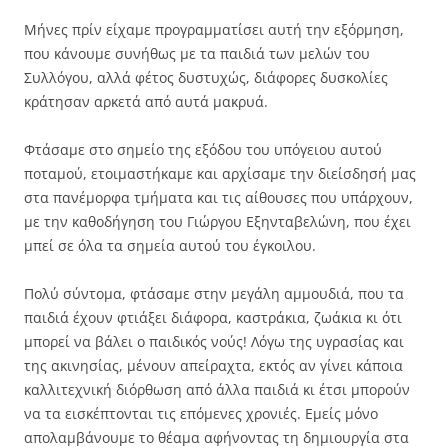
Μήνες πρίν είχαμε προγραμματίσει αυτή την εξόρμηση,
που κάνουμε συνήθως με τα παιδιά των μελών του
Συλλόγου, αλλά φέτος δυστυχώς, διάφορες δυσκολίες
κράτησαν αρκετά από αυτά μακρυά.
Φτάσαμε στο σημείο της εξόδου του υπόγειου αυτού
ποταμού, ετοιμαστήκαμε και αρχίσαμε την διείσδησή μας
στα πανέμορφα τμήματα και τις αίθουσες που υπάρχουν,
με την καθοδήγηση του Γιώργου Εξηνταβελώνη, που έχει
μπεί σε όλα τα σημεία αυτού του έγκοιλου.
Πολύ σύντομα, φτάσαμε στην μεγάλη αμμουδιά, που τα
παιδιά έχουν φτιάξει διάφορα, καστράκια, ζωάκια κι ότι
μπορεί να βάλει ο παιδικός νούς! Λόγω της υγρασίας και
της ακινησίας, μένουν απείραχτα, εκτός αν γίνει κάποια
καλλιτεχνική διόρθωση από άλλα παιδιά κι έτσι μπορούν
να τα εισκέπτονται τις επόμενες χρονιές. Εμείς μόνο
απολαμβάνουμε το θέαμα αφήνοντας τη δημιουργία στα