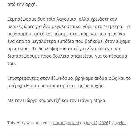
από την αρχή.
Ξεμπαζώσαμε δυό τρία λαγούμια, αλλά χρειάστηκαν
μερικές ώρες για ένα μεγαλούτσικο, γύρω στα 10 μέτρα. Το
περάσαμε κι αυτό και πέσαμε στο επόμενο, που ήταν και
ένα από τα μεγαλύτερα εμπόδια που βρήκαμε, όταν είχαμε
πρωτομπεί. Το δουλέψαμε κι αυτό για λίγο, όσο για να
διαπιστώσουμε πόσο δουλειά απαιτείται, για το πέρασμά
του.
Επιστρέφοντας στον έξω κόσμο, βρήκαμε ακόμα φώς και το
υπέροχο θέαμα με τα ποταμάκια της περιοχής.
Με τον Γιώργο Κουρεντζή και τον Γιάννη Μήλα.
This entry was posted in
Uncategorized
on
July 12, 2026
by
agelos
.