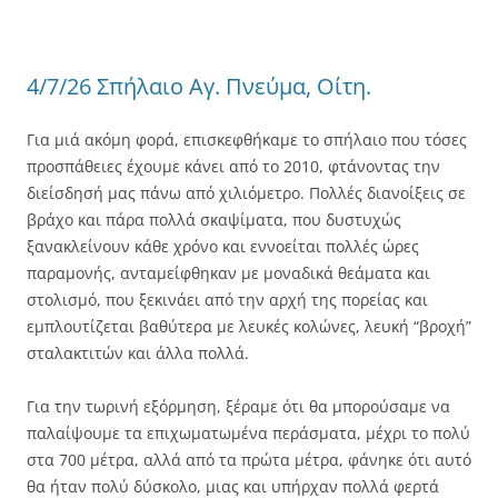
4/7/26 Σπήλαιο Αγ. Πνεύμα, Οίτη.
Για μιά ακόμη φορά, επισκεφθήκαμε το σπήλαιο που τόσες
προσπάθειες έχουμε κάνει από το 2010, φτάνοντας την
διείσδησή μας πάνω από χιλιόμετρο. Πολλές διανοίξεις σε
βράχο και πάρα πολλά σκαψίματα, που δυστυχώς
ξανακλείνουν κάθε χρόνο και εννοείται πολλές ώρες
παραμονής, ανταμείφθηκαν με μοναδικά θεάματα και
στολισμό, που ξεκινάει από την αρχή της πορείας και
εμπλουτίζεται βαθύτερα με λευκές κολώνες, λευκή “βροχή”
σταλακτιτών και άλλα πολλά.
Για την τωρινή εξόρμηση, ξέραμε ότι θα μπορούσαμε να
παλαίψουμε τα επιχωματωμένα περάσματα, μέχρι το πολύ
στα 700 μέτρα, αλλά από τα πρώτα μέτρα, φάνηκε ότι αυτό
θα ήταν πολύ δύσκολο, μιας και υπήρχαν πολλά φερτά