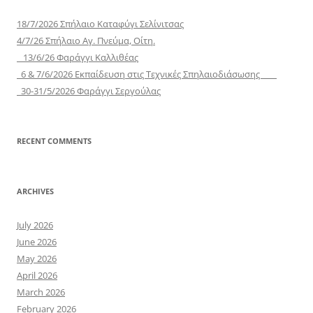
18/7/2026 Σπήλαιο Καταφύγι Σελίνιτσας
4/7/26 Σπήλαιο Αγ. Πνεύμα, Οίτη.
13/6/26 Φαράγγι Καλλιθέας
6 & 7/6/2026 Εκπαίδευση στις Τεχνικές Σπηλαιοδιάσωσης
30-31/5/2026 Φαράγγι Σεργούλας
RECENT COMMENTS
ARCHIVES
July 2026
June 2026
May 2026
April 2026
March 2026
February 2026