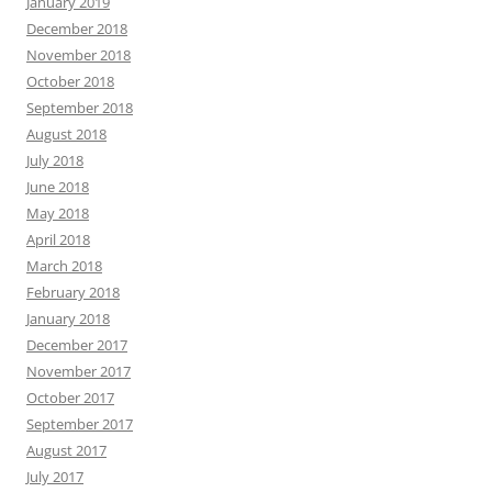
January 2019
December 2018
November 2018
October 2018
September 2018
August 2018
July 2018
June 2018
May 2018
April 2018
March 2018
February 2018
January 2018
December 2017
November 2017
October 2017
September 2017
August 2017
July 2017