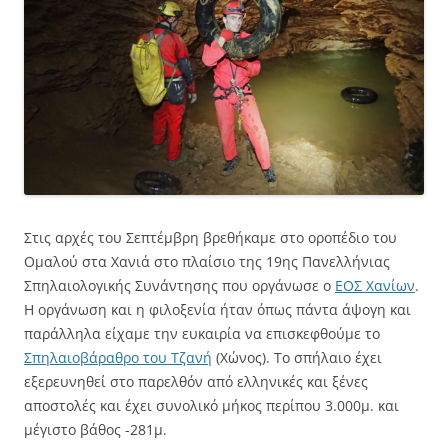
Στις αρχές του Σεπτέμβρη βρεθήκαμε στο οροπέδιο του
Ομαλού στα Χανιά στο πλαίσιο της 19ης Πανελλήνιας
Σπηλαιολογικής Συνάντησης που οργάνωσε ο
ΕΟΣ Χανίων
.
Η οργάνωση και η φιλοξενία ήταν όπως πάντα άψογη και
παράλληλα είχαμε την ευκαιρία να επισκεφθούμε το
Σπηλαιοβάραθρο του Τζανή
(Χώνος). Το σπήλαιο έχει
εξερευνηθεί στο παρελθόν από ελληνικές και ξένες
αποστολές και έχει συνολικό μήκος περίπου 3.000μ. και
μέγιστο βάθος -281μ.