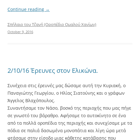
Continue reading
→
Σπήλαιο του Τζανή (Οροπέδιο Ομαλού Χανίων)
October 9, 2016
2/10/16 Έρευνες στον Ελικώνα.
Συνέχεια στις έρευνές μας δώσαμε αυτή την Κυριακή, ο
Παναγιώτης Γεωργίου, ο Ηλίας Σιατούνης και ο γράφων
Άγγελος Βλαχόπουλος.
Συναντήσαμε τον Νάσο, βοσκό της περιοχής που μας πήγε
σε γνωστό του βάραθρο. Αφήσαμε το αυτοκίνητο σε ένα
από τα πολλά οροπέδια της περιοχής και συνεχίσαμε με τα
πόδια σε παλιά δασωμένα μονοπάτια και λίγη ώρα μετά
φτάσαμε στην είσοδο μιας κάθετης κατάβασης που