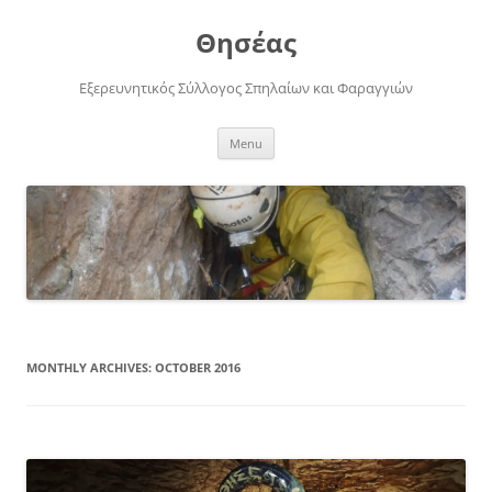
Skip
to
Θησέας
content
Εξερευνητικός Σύλλογος Σπηλαίων και Φαραγγιών
Menu
MONTHLY ARCHIVES:
OCTOBER 2016