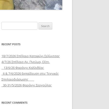
Search
for:
RECENT POSTS
18/7/2026 Σπήλαιο Καταφύγι Σελίνιτσας
4/7/26 Σπήλαιο Αγ. Πνεύμα, Οίτη.
13/6/26 Φαράγγι Καλλιθέας
6 & 7/6/2026 Εκπαίδευση στις Τεχνικές
Σπηλαιοδιάσωσης
30-31/5/2026 Φαράγγι Σεργούλας
RECENT COMMENTS