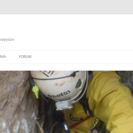
αραγγιών
ΝΙΑ
FORUM