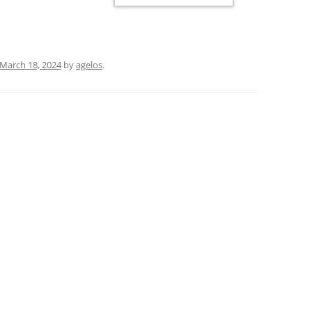
March 18, 2024
by
agelos
.