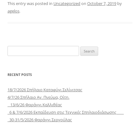
This entry was posted in
Uncategorized
on
October 7, 2019
by
agelos
.
Search
for:
RECENT POSTS
18/7/2026 Σπήλαιο Καταφύγι Σελίνιτσας
4/7/26 Σπήλαιο Αγ. Πνεύμα, Οίτη.
13/6/26 Φαράγγι Καλλιθέας
6 & 7/6/2026 Εκπαίδευση στις Τεχνικές Σπηλαιοδιάσωσης
30-31/5/2026 Φαράγγι Σεργούλας