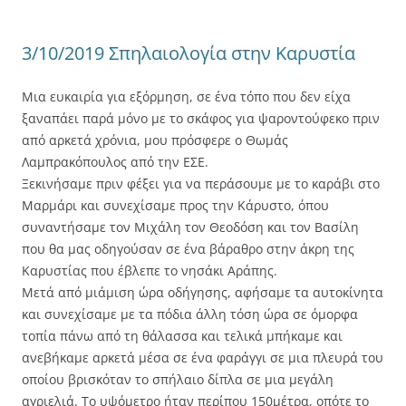
3/10/2019 Σπηλαιολογία στην Καρυστία
Μια ευκαιρία για εξόρμηση, σε ένα τόπο που δεν είχα
ξαναπάει παρά μόνο με το σκάφος για ψαροντούφεκο πριν
από αρκετά χρόνια, μου πρόσφερε ο Θωμάς
Λαμπρακόπουλος από την ΕΣΕ.
Ξεκινήσαμε πριν φέξει για να περάσουμε με το καράβι στο
Μαρμάρι και συνεχίσαμε προς την Κάρυστο, όπου
συναντήσαμε τον Μιχάλη τον Θεοδόση και τον Βασίλη
που θα μας οδηγούσαν σε ένα βάραθρο στην άκρη της
Καρυστίας που έβλεπε το νησάκι Αράπης.
Μετά από μιάμιση ώρα οδήγησης, αφήσαμε τα αυτοκίνητα
και συνεχίσαμε με τα πόδια άλλη τόση ώρα σε όμορφα
τοπία πάνω από τη θάλασσα και τελικά μπήκαμε και
ανεβήκαμε αρκετά μέσα σε ένα φαράγγι σε μια πλευρά του
οποίου βρισκόταν το σπήλαιο δίπλα σε μια μεγάλη
αγριελιά. Το υψόμετρο ήταν περίπου 150μέτρα, οπότε το