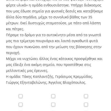
φέρτε υλικά» η ομάδα ενθουσιάστηκε. Υπήρχε διάκοσμος
που μας έδωσε σημεία για φυσικές δεσιές και κατεβήκαμε
άλλα δύο πηγάδια, μέχρι το συνολικό βάθος των 35
μέτρων. Εκεί δυστυχώς σταματούσε, με πάτο από λάσπη
και πέτρες.
Πήραμε το δρόμο για το αυτοκίνητο μέσα από τα γνωστά
μας πια τρίμετρα πουρνάρια και λοιπά αγκαθωτά φυτά
που έχουν πυκνώσει από την μείωση της βόσκησης στην
περιοχή.
Μέχρι να νυχτώσει άλλος ένας κάτοικος προσφέρθηκε και
μας έδειξε ένα ακόμη σημείο, που προστέθηκε στις
μελλοντικές μας έρευνες.
Η ομάδα: Τάκης Καπλαντζής, Γεράσιμος Κρεμμύδας,
Γιώργος Εξηνταβελώνης, Άγγελος Βλαχόπουλος.