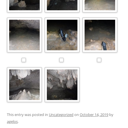
This entry was posted in
Uncategorized
on
October 14, 2019
by
agelos
.