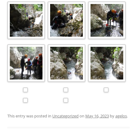
This entry was posted in
Uncategorized
on
May 16, 2023
by
agelos
.