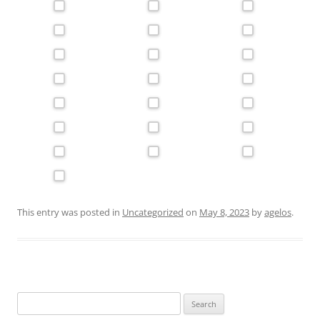
This entry was posted in
Uncategorized
on
May 8, 2023
by
agelos
.
Search
for: