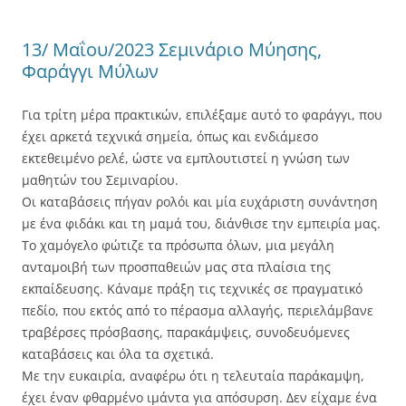
13/ Μαΐου/2023 Σεμινάριο Μύησης,
Φαράγγι Μύλων
Για τρίτη μέρα πρακτικών, επιλέξαμε αυτό το φαράγγι, που
έχει αρκετά τεχνικά σημεία, όπως και ενδιάμεσο
εκτεθειμένο ρελέ, ώστε να εμπλουτιστεί η γνώση των
μαθητών του Σεμιναρίου.
Οι καταβάσεις πήγαν ρολόι και μία ευχάριστη συνάντηση
με ένα φιδάκι και τη μαμά του, διάνθισε την εμπειρία μας.
Το χαμόγελο φώτιζε τα πρόσωπα όλων, μια μεγάλη
ανταμοιβή των προσπαθειών μας στα πλαίσια της
εκπαίδευσης. Κάναμε πράξη τις τεχνικές σε πραγματικό
πεδίο, που εκτός από το πέρασμα αλλαγής, περιελάμβανε
τραβέρσες πρόσβασης, παρακάμψεις, συνοδευόμενες
καταβάσεις και όλα τα σχετικά.
Με την ευκαιρία, αναφέρω ότι η τελευταία παράκαμψη,
έχει έναν φθαρμένο ιμάντα για απόσυρση. Δεν είχαμε ένα