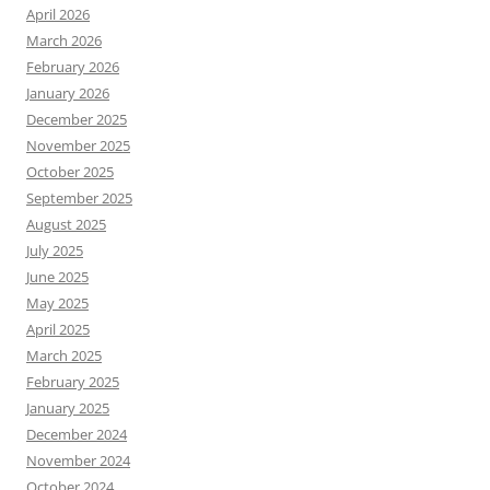
April 2026
March 2026
February 2026
January 2026
December 2025
November 2025
October 2025
September 2025
August 2025
July 2025
June 2025
May 2025
April 2025
March 2025
February 2025
January 2025
December 2024
November 2024
October 2024