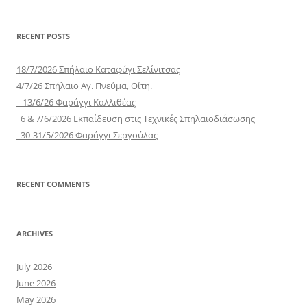
RECENT POSTS
18/7/2026 Σπήλαιο Καταφύγι Σελίνιτσας
4/7/26 Σπήλαιο Αγ. Πνεύμα, Οίτη.
13/6/26 Φαράγγι Καλλιθέας
6 & 7/6/2026 Εκπαίδευση στις Τεχνικές Σπηλαιοδιάσωσης
30-31/5/2026 Φαράγγι Σεργούλας
RECENT COMMENTS
ARCHIVES
July 2026
June 2026
May 2026