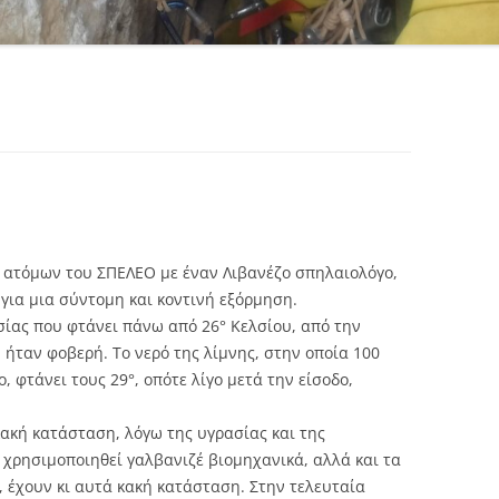
ή
ν ατόμων του ΣΠΕΛΕΟ με έναν Λιβανέζο σπηλαιολόγο,
 για μια σύντομη και κοντινή εξόρμηση.
σίας που φτάνει πάνω από 26° Κελσίου, από την
 ήταν φοβερή. Το νερό της λίμνης, στην οποία 100
 φτάνει τους 29°, οπότε λίγο μετά την είσοδο,
ακή κατάσταση, λόγω της υγρασίας και της
 χρησιμοποιηθεί γαλβανιζέ βιομηχανικά, αλλά και τα
 έχουν κι αυτά κακή κατάσταση. Στην τελευταία