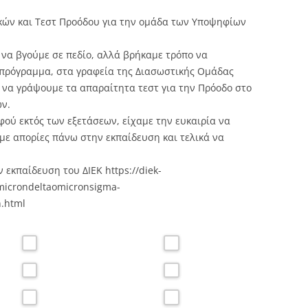
κών και Τεστ Προόδου για την ομάδα των Υποψηφίων
 να βγούμε σε πεδίο, αλλά βρήκαμε τρόπο να
 πρόγραμμα, στα γραφεία της Διασωστικής Ομάδας
ι να γράψουμε τα απαραίτητα τεστ για την Πρόοδο στο
ν.
φού εκτός των εξετάσεων, είχαμε την ευκαιρία να
με απορίες πάνω στην εκπαίδευση και τελικά να
 εκπαίδευση του ΔΙΕΚ https://diek-
microndeltaomicronsigma-
.html