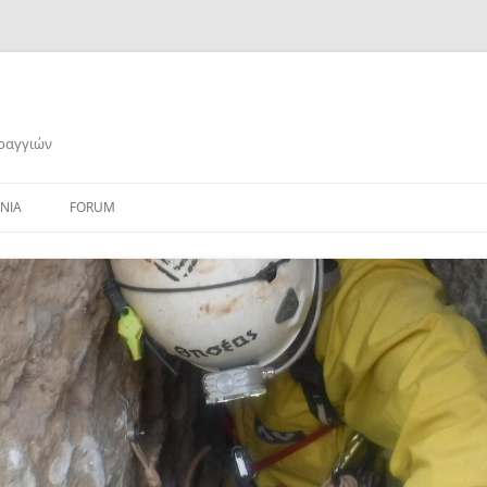
αραγγιών
ΝΙΑ
FORUM