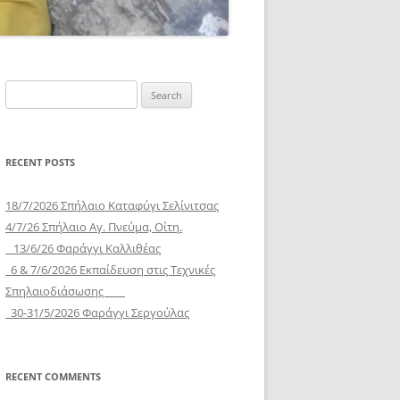
Search
for:
RECENT POSTS
18/7/2026 Σπήλαιο Καταφύγι Σελίνιτσας
4/7/26 Σπήλαιο Αγ. Πνεύμα, Οίτη.
13/6/26 Φαράγγι Καλλιθέας
6 & 7/6/2026 Εκπαίδευση στις Τεχνικές
Σπηλαιοδιάσωσης
30-31/5/2026 Φαράγγι Σεργούλας
RECENT COMMENTS