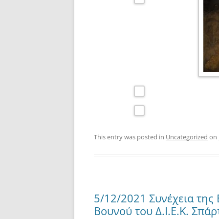
This entry was posted in
Uncategorized
on
5/12/2021 Συνέχεια της
Βουνού του Δ.Ι.Ε.Κ. Σπάρ