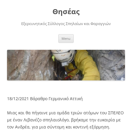
Skip
to
Θησέας
content
Εξερευνητικός Σύλλογος Σπηλαίων και Φαραγγιών
Menu
18/12/2021 Βάραθρο Γερμανικό Αττική
Μιας και θα πήγαινε μια ομάδα τριών ατόμων του ΣΠΕΛΕΟ
με έναν Λιβανέζο σπηλαιολόγο, βρήκαμε την ευκαιρία με
τον Ανδρέα, για μια σύντομη και κοντινή εξόρμηση.