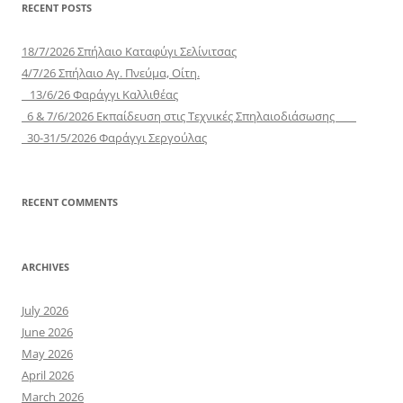
RECENT POSTS
18/7/2026 Σπήλαιο Καταφύγι Σελίνιτσας
4/7/26 Σπήλαιο Αγ. Πνεύμα, Οίτη.
13/6/26 Φαράγγι Καλλιθέας
6 & 7/6/2026 Εκπαίδευση στις Τεχνικές Σπηλαιοδιάσωσης
30-31/5/2026 Φαράγγι Σεργούλας
RECENT COMMENTS
ARCHIVES
July 2026
June 2026
May 2026
April 2026
March 2026