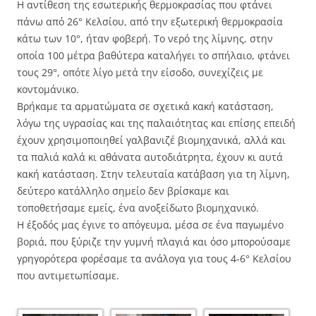
Η αντίθεση της εσωτερικής θερμοκρασίας που φτάνει
πάνω από 26° Κελσίου, από την εξωτερική θερμοκρασία
κάτω των 10°, ήταν φοβερή. Το νερό της λίμνης, στην
οποία 100 μέτρα βαθύτερα καταλήγει το σπήλαιο, φτάνει
τους 29°, οπότε λίγο μετά την είσοδο, συνεχίζεις με
κοντομάνικο.
Βρήκαμε τα αρματώματα σε σχετικά κακή κατάσταση,
λόγω της υγρασίας και της παλαιότητας και επίσης επειδή
έχουν χρησιμοποιηθεί γαλβανιζέ βιομηχανικά, αλλά και
τα παλιά καλά κι αθάνατα αυτοδιάτρητα, έχουν κι αυτά
κακή κατάσταση. Στην τελευταία κατάβαση για τη λίμνη,
δεύτερο κατάλληλο σημείο δεν βρίσκαμε και
τοποθετήσαμε εμείς, ένα ανοξείδωτο βιομηχανικό.
Η έξοδός μας έγινε το απόγευμα, μέσα σε ένα παγωμένο
βοριά, που ξύριζε την γυμνή πλαγιά και όσο μπορούσαμε
γρηγορότερα φορέσαμε τα ανάλογα για τους 4-6° Κελσίου
που αντιμετωπίσαμε.