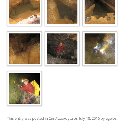
This entry was posted in
Σπηλαιολογία
on
July 18, 2016
by
agelos
.