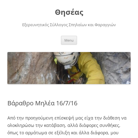
Skip
to
Θησέας
content
Εξερευνητικός Σύλλογος Σπηλαίων και Φαραγγιών
Menu
Βάραθρο Μηλέα 16/7/16
Από την προηγούμενη επίσκεψή μας είχα την διάθεση να
ολοκληρώσω την κατάβαση, αλλά διάφορες συνθήκες,
όπως το αρμάτωμα σε εξέλιξη και άλλα διάφορα, μου