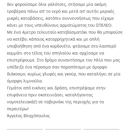
δεν φορούσαμε όλοι γαλότσες, στήσαμε μία ακόμη
τραβέρσα πάνω απ’ το νερό και μετά απ’ αυτήν μερικές
μικρές καταβάσεις, κατόπιν συννενοήσεως που είχαμε
κάνει με τους υπευθύνους αρματώματος του ΣΠΕΛΕΟ.
Με ένα 4μετρο τελευταίο κατεβασματάκι που θα μπορούσε
να κατέβει κάποιος καταρρηχητικά και με απλή
υποβοήθηση από ένα κορδονέτο, φτάσαμε στο λασπερό
κομμάτι στο τέλος του σπηλαίου και αρχίσαμε να
επιστρέφουμε. Στο δρόμο συναντήσαμε τον Ηλία που μας
υπέδειξε ένα πέρασμα σαν παραπόταμο με όμορφο
διάκοσμο, κυρίως γλυφές και γκούρ, που καταλήγει σε μία
όμορφη λιμνούλα.
Γεμάτοι από εικόνες και δράση, επιστρέψαμε στην
επιφάνεια πριν σκοτεινιάσει, καταλήγοντας
νομοτελειακά(!) σε ταβερνάκι της περιοχής για τα
περαιτέρω!
Άγγελος Βλαχόπουλος