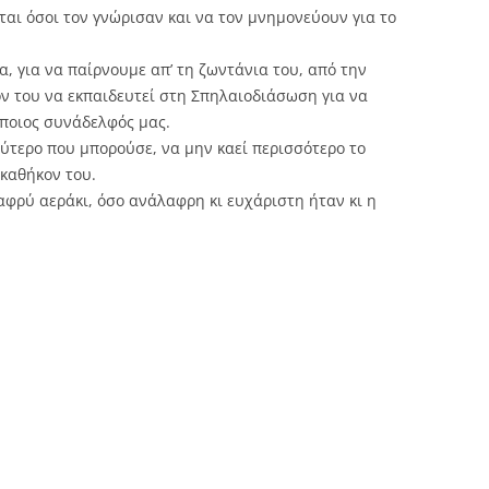
ται όσοι τον γνώρισαν και να τον μνημονεύουν για το
α, για να παίρνουμε απ’ τη ζωντάνια του, από την
ον του να εκπαιδευτεί στη Σπηλαιοδιάσωση για να
άποιος συνάδελφός μας.
ύτερο που μπορούσε, να μην καεί περισσότερο το
 καθήκον του.
λαφρύ αεράκι, όσο ανάλαφρη κι ευχάριστη ήταν κι η