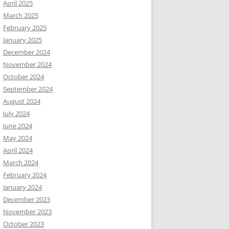
April 2025
March 2025
February 2025
January 2025
December 2024
November 2024
October 2024
September 2024
August 2024
July 2024
June 2024
May 2024
April 2024
March 2024
February 2024
January 2024
December 2023
November 2023
October 2023