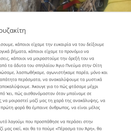
ουζακίτη
ίσουμε, κάποιοι είχαμε την ευκαιρία να του δείξουμε
γικά βήματα, κάποιοι είχαμε το προνόμιο να
σεις, κάποιοι να μοιραστούμε την όρεξή του να
από τα άδυτα του σπηλαίου Άγιο Πνεύμα στην Οίτη
ρώσαμε, λασπωθήκαμε, αγωνιστήκαμε παρέα, μόνο και
α απάτητα περάσματα, να ανακαλύψουμε τα μυστικά
αποκαλύψουμε. Άκουγε για το πώς φτάσαμε μέχρι
πό ’κει, πώς αισθανόμασταν όταν μπαίναμε σε
ός να μοιραστεί μαζί μας τη χαρά της ανακάλυψης, να
α πρώτη φορά θα έμπαινε άνθρωπος, να είναι μέλος
αυτό λαγούμι που προσπάθησε να περάσει στην
ί μας εκεί, και θα το πούμε «Πέρασμα του Άρη», θα