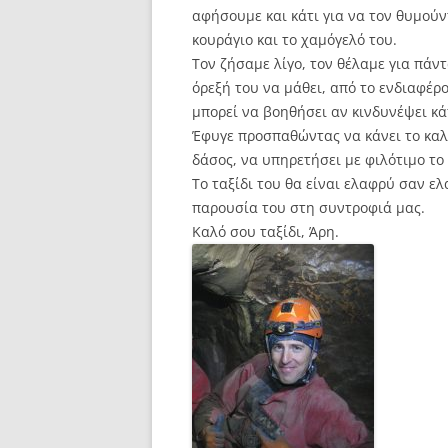
αφήσουμε και κάτι για να τον θυμούν
κουράγιο και το χαμόγελό του.
Τον ζήσαμε λίγο, τον θέλαμε για πάντ
όρεξή του να μάθει, από το ενδιαφέρ
μπορεί να βοηθήσει αν κινδυνέψει κ
Έφυγε προσπαθώντας να κάνει το καλ
δάσος, να υπηρετήσει με φιλότιμο το
Το ταξίδι του θα είναι ελαφρύ σαν ε
παρουσία του στη συντροφιά μας.
Καλό σου ταξίδι, Άρη.