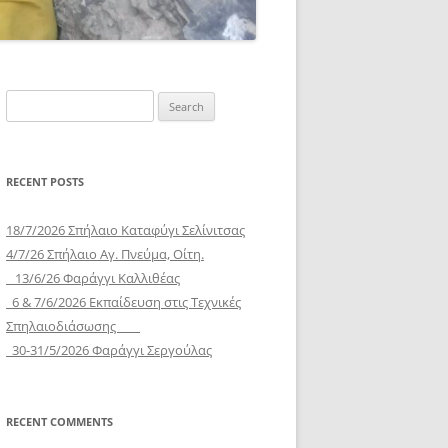
Search
for:
RECENT POSTS
18/7/2026 Σπήλαιο Καταφύγι Σελίνιτσας
4/7/26 Σπήλαιο Αγ. Πνεύμα, Οίτη.
13/6/26 Φαράγγι Καλλιθέας
6 & 7/6/2026 Εκπαίδευση στις Τεχνικές
Σπηλαιοδιάσωσης
30-31/5/2026 Φαράγγι Σεργούλας
RECENT COMMENTS