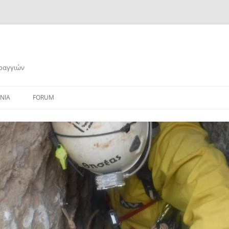
αραγγιών
ΝΙΑ
FORUM