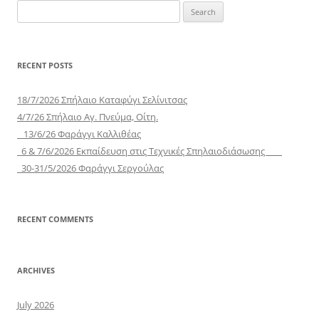
Search
for:
RECENT POSTS
18/7/2026 Σπήλαιο Καταφύγι Σελίνιτσας
4/7/26 Σπήλαιο Αγ. Πνεύμα, Οίτη.
13/6/26 Φαράγγι Καλλιθέας
6 & 7/6/2026 Εκπαίδευση στις Τεχνικές Σπηλαιοδιάσωσης
30-31/5/2026 Φαράγγι Σεργούλας
RECENT COMMENTS
ARCHIVES
July 2026