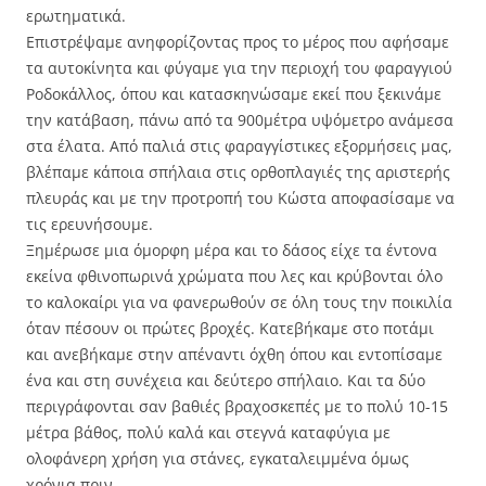
ερωτηματικά.
Επιστρέψαμε ανηφορίζοντας προς το μέρος που αφήσαμε
τα αυτοκίνητα και φύγαμε για την περιοχή του φαραγγιού
Ροδοκάλλος, όπου και κατασκηνώσαμε εκεί που ξεκινάμε
την κατάβαση, πάνω από τα 900μέτρα υψόμετρο ανάμεσα
στα έλατα. Από παλιά στις φαραγγίστικες εξορμήσεις μας,
βλέπαμε κάποια σπήλαια στις ορθοπλαγιές της αριστερής
πλευράς και με την προτροπή του Κώστα αποφασίσαμε να
τις ερευνήσουμε.
Ξημέρωσε μια όμορφη μέρα και το δάσος είχε τα έντονα
εκείνα φθινοπωρινά χρώματα που λες και κρύβονται όλο
το καλοκαίρι για να φανερωθούν σε όλη τους την ποικιλία
όταν πέσουν οι πρώτες βροχές. Κατεβήκαμε στο ποτάμι
και ανεβήκαμε στην απέναντι όχθη όπου και εντοπίσαμε
ένα και στη συνέχεια και δεύτερο σπήλαιο. Και τα δύο
περιγράφονται σαν βαθιές βραχοσκεπές με το πολύ 10-15
μέτρα βάθος, πολύ καλά και στεγνά καταφύγια με
ολοφάνερη χρήση για στάνες, εγκαταλειμμένα όμως
χρόνια πριν.